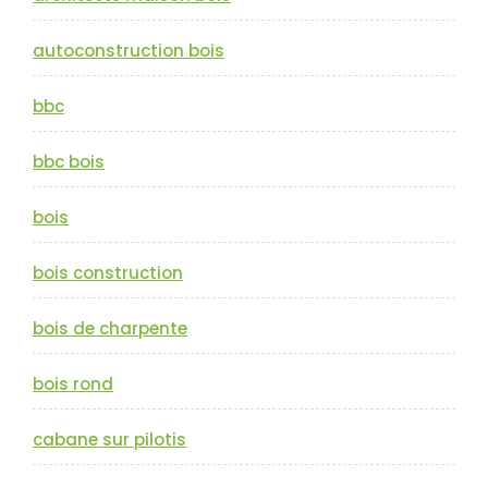
autoconstruction bois
bbc
bbc bois
bois
bois construction
bois de charpente
bois rond
cabane sur pilotis