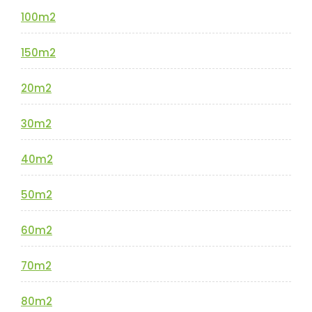
100m2
150m2
20m2
30m2
40m2
50m2
60m2
70m2
80m2