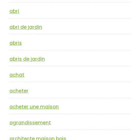
abri
abri de jardin
abris
abris de jardin
achat
acheter
acheter une maison
agrandissement
architecte maison bois