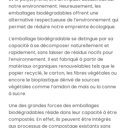
notre environnement. Heureusement, les
emballages biodégradables offrent une
alternative respectueuse de l’environnement qui
permet de réduire notre empreinte écologique.
L’emballage biodégradable se distingue par sa
capacité à se décomposer naturellement et
rapidement, sans laisser de résidus nocifs pour
l’environnement. Il est fabriqué à partir de
matériaux organiques renouvelables tels que le
papier recyclé, le carton, les fibres végétales ou
encore le bioplastique dérivé de sources
végétales comme l’amidon de maïs ou la canne
à sucre.
Une des grandes forces des emballages
biodégradables réside dans leur capacité à être
compostés. En effet, ils peuvent être intégrés
aux processus de compostage existants sans