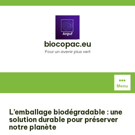
Aller
au
contenu
biocopac.eu
Pour un avenir plus vert
Menu
L’emballage biodégradable : une
solution durable pour préserver
notre planète