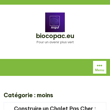
Aller
au
contenu
biocopac.eu
Pour un avenir plus vert
Menu
Catégorie :
moins
Construire un Chalet Pas Cher :