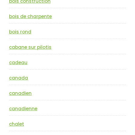
bois construction
bois de charpente
bois rond
cabane sur pilotis
cadeau
canada
canadien
canadienne
chalet