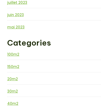
juillet 2023
juin 2023
mai 2023
Categories
100m2
150m2
20m2
30m2
40m2