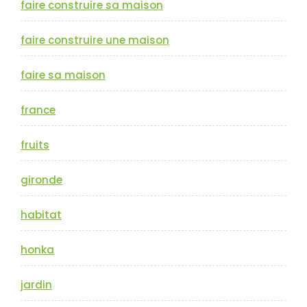
faire construire sa maison
faire construire une maison
faire sa maison
france
fruits
gironde
habitat
honka
jardin