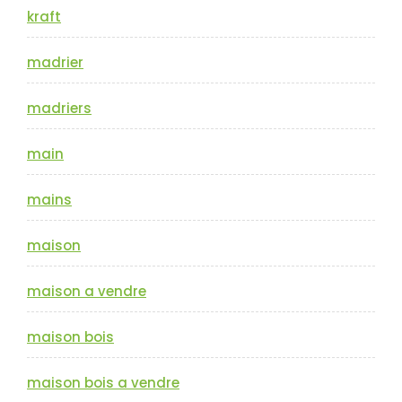
kraft
madrier
madriers
main
mains
maison
maison a vendre
maison bois
maison bois a vendre