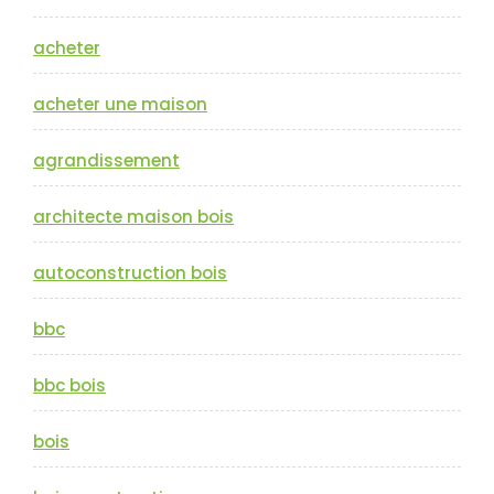
acheter
acheter une maison
agrandissement
architecte maison bois
autoconstruction bois
bbc
bbc bois
bois