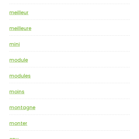
meilleur
meilleure
mini
module
modules
moins
montagne
monter