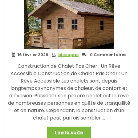
et
Astuces
pour
Réaliser
Votre
Rêve
à
Petit
16 février 2026
biocopac
Prix »
0 Commentaires
Construction de Chalet Pas Cher : Un Rêve
Accessible Construction de Chalet Pas Cher : Un
Rêve Accessible Les chalets sont depuis
longtemps synonymes de chaleur, de confort et
d’évasion. Posséder son propre chalet est le rêve
de nombreuses personnes en quête de tranquillité
et de nature. Cependant, la construction d’un
chalet peut parfois sembler …
« Construire
Lire la suite