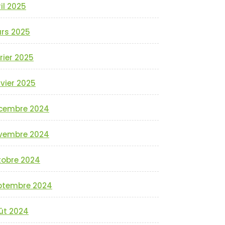
il 2025
rs 2025
rier 2025
vier 2025
cembre 2024
vembre 2024
tobre 2024
ptembre 2024
ût 2024