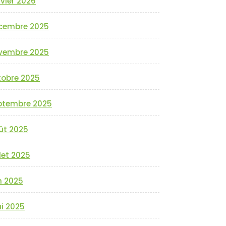
vier 2026
cembre 2025
vembre 2025
tobre 2025
ptembre 2025
ût 2025
llet 2025
n 2025
i 2025