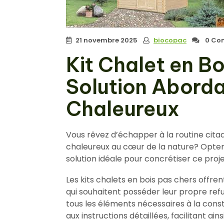
21 novembre 2025
biocopac
0 Co
Kit Chalet en Bo
Solution Abord
Chaleureux
Vous rêvez d’échapper à la routine cita
chaleureux au cœur de la nature? Opter 
solution idéale pour concrétiser ce proje
Les kits chalets en bois pas chers offre
qui souhaitent posséder leur propre re
tous les éléments nécessaires à la cons
aux instructions détaillées, facilitant ai