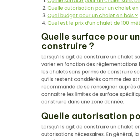
Quelle surface pour un chalet sans pe
Quelle autorisation pour un chalet en 
Quel budget pour un chalet en bois ?
Quel est le prix d’un chalet de 100 mè
Quelle surface pour u
construire ?
Lorsqu’il s’agit de construire un chalet 
varier en fonction des réglementations lo
les chalets sans permis de construire son
qu’ils restent considérés comme des stru
recommandé de se renseigner auprès des
connaître les limites de surface spécifi
construire dans une zone donnée.
Quelle autorisation po
Lorsqu’il s’agit de construire un chalet en
autorisations nécessaires. En général, l