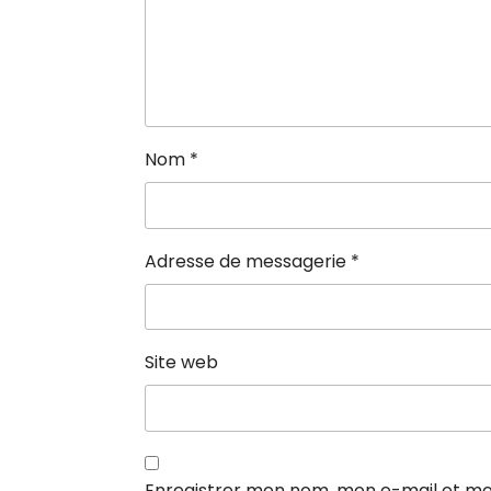
Nom
*
Adresse de messagerie
*
Site web
Enregistrer mon nom, mon e-mail et mo