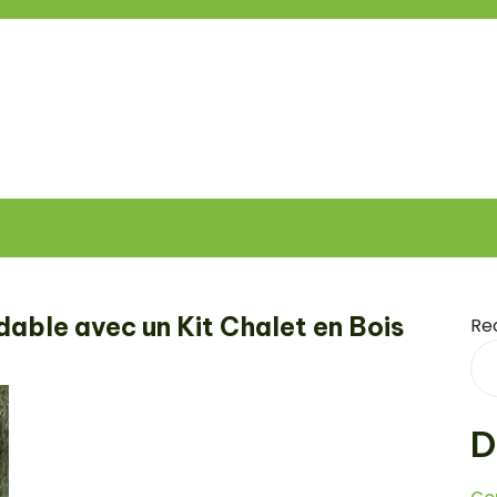
able avec un Kit Chalet en Bois
Re
D