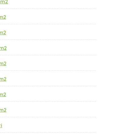
0m2
m2
m2
m2
m2
m2
m2
m2
i