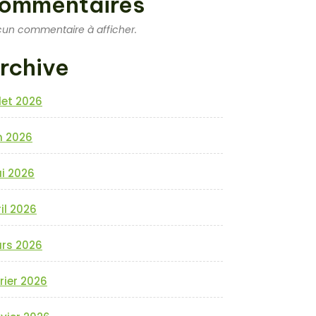
ommentaires
un commentaire à afficher.
rchive
llet 2026
n 2026
i 2026
il 2026
rs 2026
rier 2026