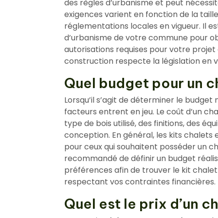
des règles d’urbanisme et peut nécessite
exigences varient en fonction de la taille
réglementations locales en vigueur. Il 
d’urbanisme de votre commune pour obte
autorisations requises pour votre projet
construction respecte la législation en v
Quel budget pour un ch
Lorsqu’il s’agit de déterminer le budget 
facteurs entrent en jeu. Le coût d’un chal
type de bois utilisé, des finitions, des é
conception. En général, les kits chalets
pour ceux qui souhaitent posséder un c
recommandé de définir un budget réalis
préférences afin de trouver le kit chale
respectant vos contraintes financières.
Quel est le prix d’un c