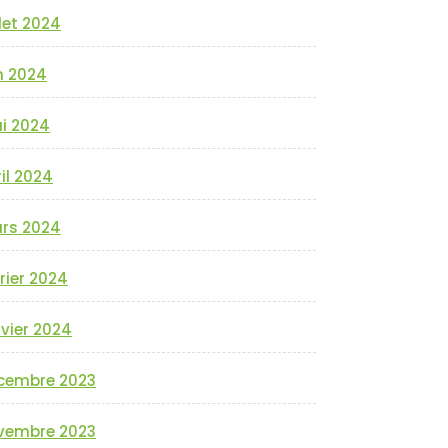
llet 2024
n 2024
i 2024
il 2024
rs 2024
rier 2024
vier 2024
cembre 2023
vembre 2023