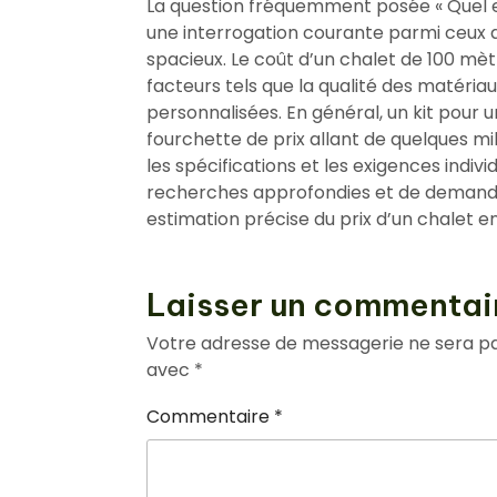
La question fréquemment posée « Quel es
une interrogation courante parmi ceux q
spacieux. Le coût d’un chalet de 100 mèt
facteurs tels que la qualité des matériau
personnalisées. En général, un kit pour 
fourchette de prix allant de quelques mill
les spécifications et les exigences indiv
recherches approfondies et de demande
estimation précise du prix d’un chalet e
Laisser un commentai
Votre adresse de messagerie ne sera pa
avec
*
Commentaire
*