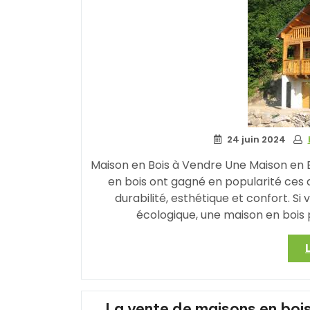
24 juin 2024
Maison en Bois à Vendre Une Maison en B
en bois ont gagné en popularité ces 
durabilité, esthétique et confort. S
écologique, une maison en bois p
La vente de maisons en bois