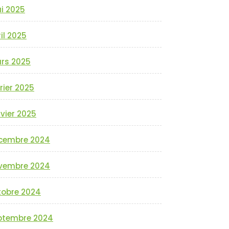
i 2025
il 2025
rs 2025
rier 2025
vier 2025
cembre 2024
vembre 2024
tobre 2024
ptembre 2024