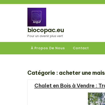
Aller
au
contenu
biocopac.eu
Pour un avenir plus vert
À Propos De Nous
Contact
Catégorie :
acheter une mai
Chalet en Bois à Vendre : T