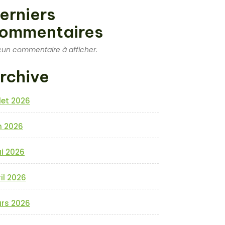
erniers
ommentaires
un commentaire à afficher.
rchive
llet 2026
n 2026
i 2026
il 2026
rs 2026