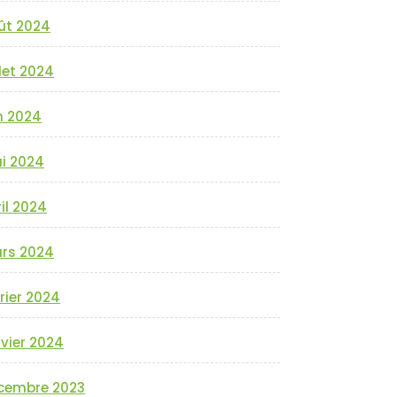
ût 2024
llet 2024
n 2024
i 2024
il 2024
rs 2024
rier 2024
vier 2024
cembre 2023