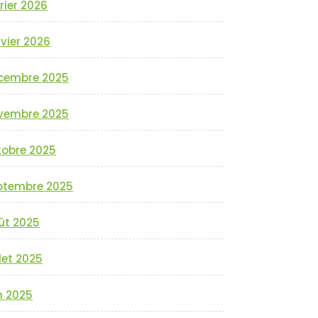
rier 2026
vier 2026
cembre 2025
vembre 2025
tobre 2025
ptembre 2025
ût 2025
llet 2025
n 2025