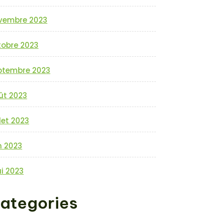
vembre 2023
tobre 2023
ptembre 2023
ût 2023
llet 2023
n 2023
i 2023
ategories