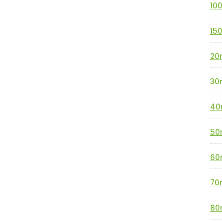
10
15
20
30
40
50
60
70
80