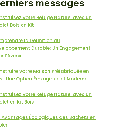
erniers messages
nstruisez Votre Refuge Naturel avec un
let Bois en Kit
mprendre la Définition du
veloppement Durable: Un Engagement
r l’Avenir
nstruire Votre Maison Préfabriquée en
s : Une Option Écologique et Moderne
nstruisez Votre Refuge Naturel avec un
let en Kit Bois
s Avantages Écologiques des Sachets en
pier