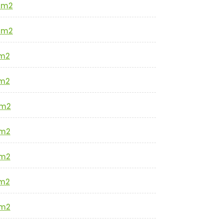
0m2
0m2
m2
m2
m2
m2
m2
m2
m2