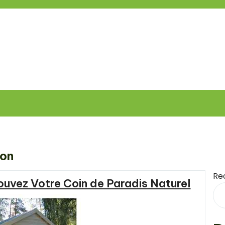
son
Re
rouvez Votre Coin de Paradis Naturel