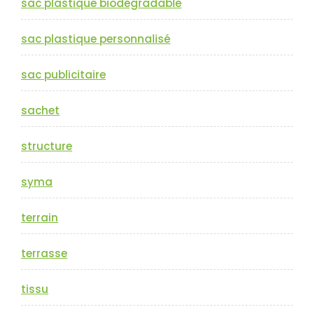
sac plastique biodégradable
sac plastique personnalisé
sac publicitaire
sachet
structure
syma
terrain
terrasse
tissu