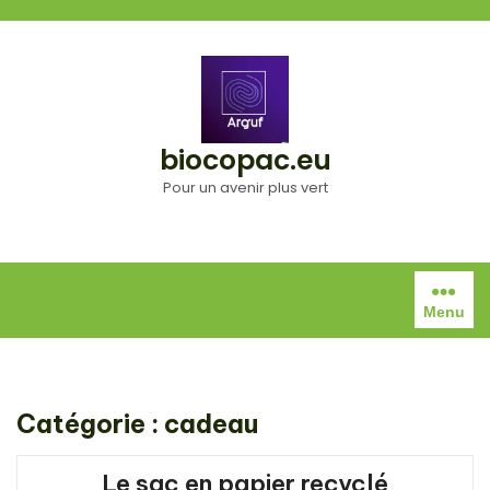
Aller
au
contenu
biocopac.eu
Pour un avenir plus vert
Menu
Catégorie :
cadeau
Le sac en papier recyclé