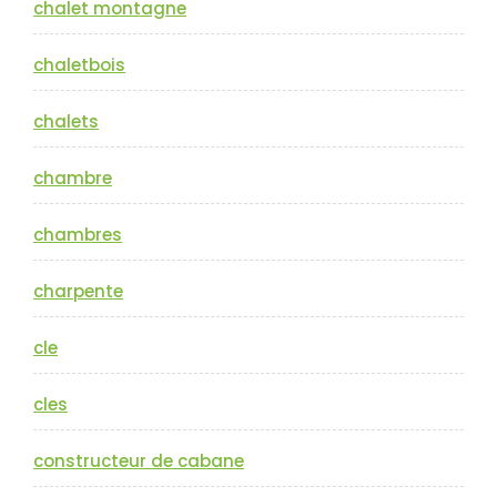
chalet montagne
chaletbois
chalets
chambre
chambres
charpente
cle
cles
constructeur de cabane