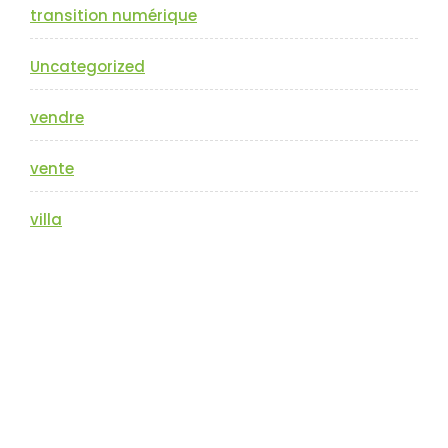
transition numérique
Uncategorized
vendre
vente
villa