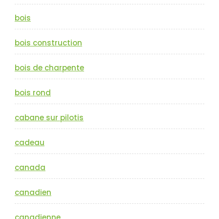
bois
bois construction
bois de charpente
bois rond
cabane sur pilotis
cadeau
canada
canadien
canadienne