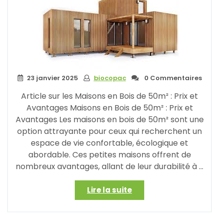
23 janvier 2025
biocopac
0 Commentaires
Article sur les Maisons en Bois de 50m² : Prix et
Avantages Maisons en Bois de 50m² : Prix et
Avantages Les maisons en bois de 50m² sont une
option attrayante pour ceux qui recherchent un
espace de vie confortable, écologique et
abordable. Ces petites maisons offrent de
nombreux avantages, allant de leur durabilité à …
« Guide
Lire la suite
complet
sur