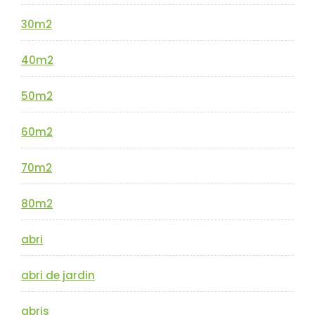
30m2
40m2
50m2
60m2
70m2
80m2
abri
abri de jardin
abris