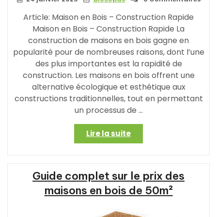
Article: Maison en Bois – Construction Rapide
Maison en Bois – Construction Rapide La
construction de maisons en bois gagne en
popularité pour de nombreuses raisons, dont l’une
des plus importantes est la rapidité de
construction. Les maisons en bois offrent une
alternative écologique et esthétique aux
constructions traditionnelles, tout en permettant
un processus de …
« La
Lire la suite
Construction
Rapide
d’une
Guide complet sur le prix des
Maison
en
maisons en bois de 50m²
Bois »