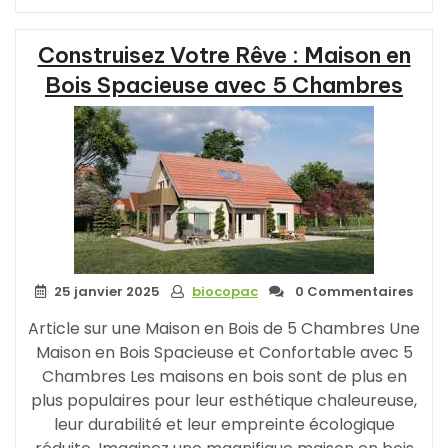
Maison
Bois
Construisez Votre Rêve : Maison en
Contemporaine
:
Bois Spacieuse avec 5 Chambres
Quel
Budget
Prévoir
? »
25 janvier 2025
biocopac
0 Commentaires
Article sur une Maison en Bois de 5 Chambres Une
Maison en Bois Spacieuse et Confortable avec 5
Chambres Les maisons en bois sont de plus en
plus populaires pour leur esthétique chaleureuse,
leur durabilité et leur empreinte écologique