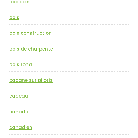
bbc bois
bois
bois construction
bois de charpente
bois rond
cabane sur pilotis
cadeau
canada
canadien