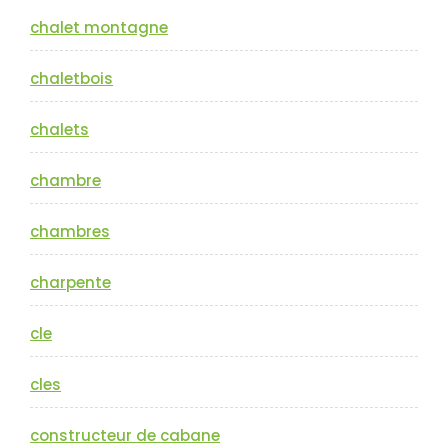
chalet montagne
chaletbois
chalets
chambre
chambres
charpente
cle
cles
constructeur de cabane