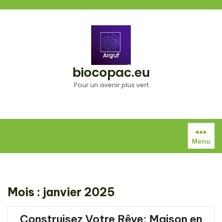
Aller
au
contenu
biocopac.eu
Pour un avenir plus vert
Menu
Mois :
janvier 2025
Construisez Votre Rêve: Maison en