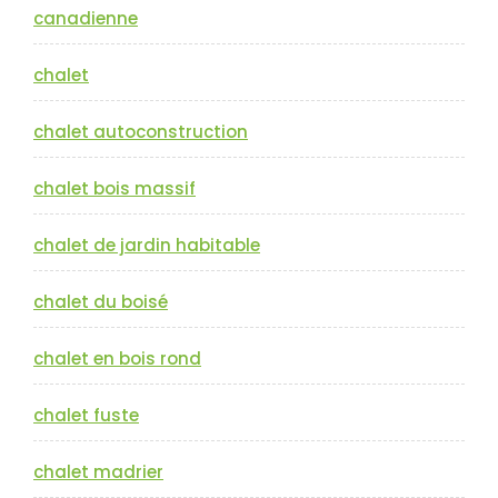
canadienne
chalet
chalet autoconstruction
chalet bois massif
chalet de jardin habitable
chalet du boisé
chalet en bois rond
chalet fuste
chalet madrier