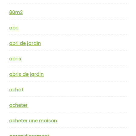
80m2
abri
abri de jardin
abris
abris de jardin
achat
acheter
acheter une maison