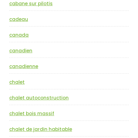
cabane sur pilotis
cadeau
canada
canadien
canadienne
chalet
chalet autoconstruction
chalet bois massif
chalet de jardin habitable