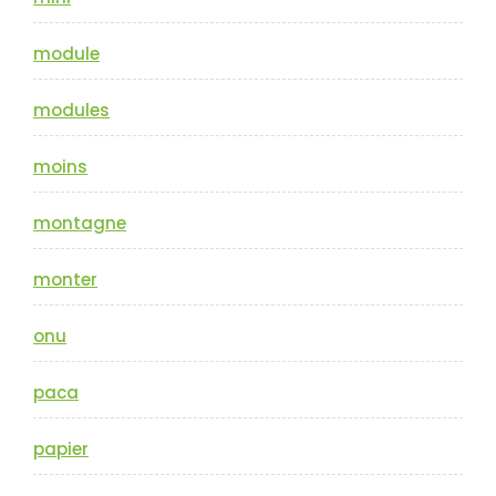
module
modules
moins
montagne
monter
onu
paca
papier