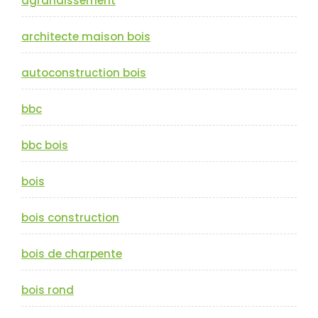
agrandissement
architecte maison bois
autoconstruction bois
bbc
bbc bois
bois
bois construction
bois de charpente
bois rond