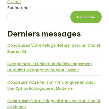
précédent
Article
Suivant
de
suivant
Rechercher
l’article
Recherche
Derniers messages
Construisez Votre Refuge Naturel avec un Chalet
Bois en Kit
Comprendre la Définition du Développement
Durable: Un Engagement pour l’Avenir
Construire Votre Maison Préfabriquée en Bois :
Une Option Écologique et Moderne
Construisez Votre Refuge Naturel avec un Chalet
en Kit Bois