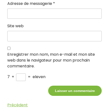
Adresse de messagerie
*
Site web
Enregistrer mon nom, mon e-mail et mon site
web dans le navigateur pour mon prochain
commentaire.
7
+
=
eleven
Navigation
Article
Précédent