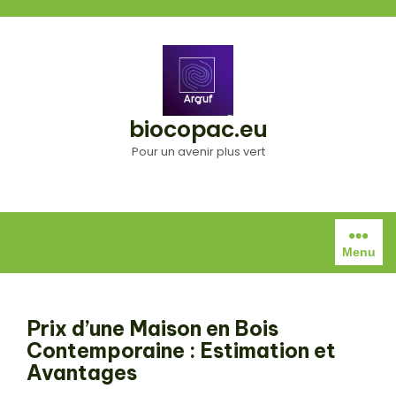
Aller
au
contenu
biocopac.eu
Pour un avenir plus vert
Menu
Prix d’une Maison en Bois
Contemporaine : Estimation et
Avantages