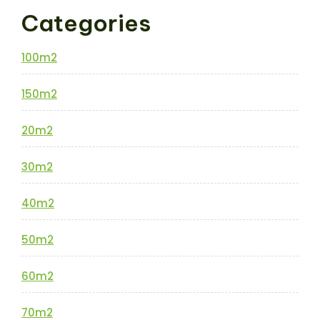
Categories
100m2
150m2
20m2
30m2
40m2
50m2
60m2
70m2