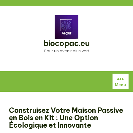
Aller
au
contenu
biocopac.eu
Pour un avenir plus vert
Menu
Construisez Votre Maison Passive
en Bois en Kit : Une Option
Écologique et Innovante