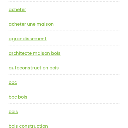
acheter
acheter une maison
agrandissement
architecte maison bois
autoconstruction bois
bbc
bbc bois
bois
bois construction