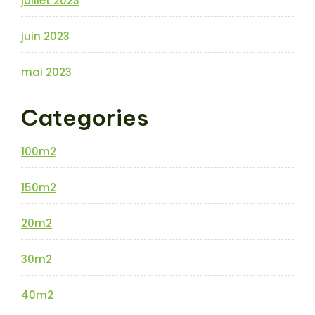
juillet 2023
juin 2023
mai 2023
Categories
100m2
150m2
20m2
30m2
40m2