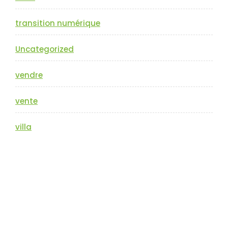
transition numérique
Uncategorized
vendre
vente
villa