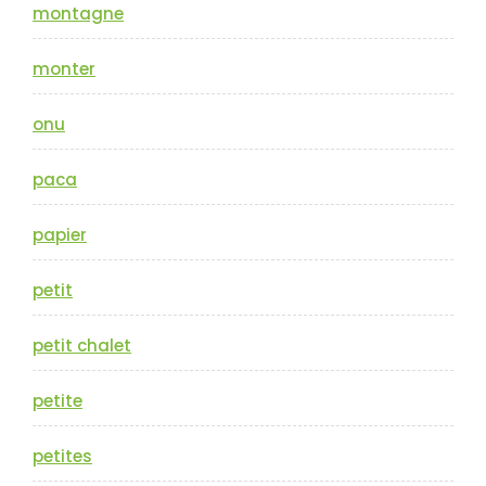
montagne
monter
onu
paca
papier
petit
petit chalet
petite
petites