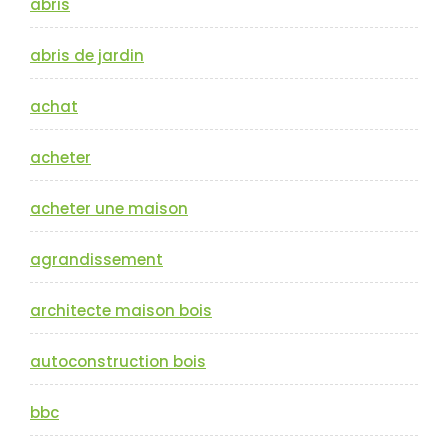
abris
abris de jardin
achat
acheter
acheter une maison
agrandissement
architecte maison bois
autoconstruction bois
bbc