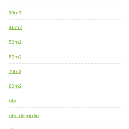
30m2
40m2
50m2
60m2
70m2
80m2
abri
abri de jardin