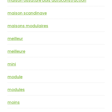
maison ossature bois autoconstruction
maison scandinave
maisons modulaires
meilleur
meilleure
mini
module
modules
moins