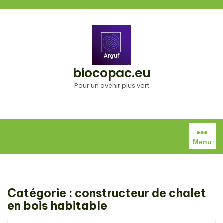
Aller
au
contenu
biocopac.eu
Pour un avenir plus vert
Menu
Catégorie :
constructeur de chalet
en bois habitable