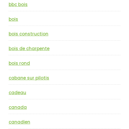
bbc bois
bois
bois construction
bois de charpente
bois rond
cabane sur pilotis
cadeau
canada
canadien