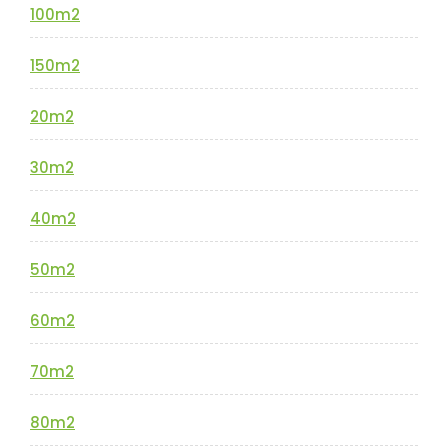
100m2
150m2
20m2
30m2
40m2
50m2
60m2
70m2
80m2