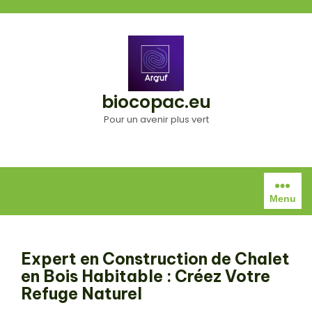
Aller
au
contenu
biocopac.eu
Pour un avenir plus vert
Menu
Expert en Construction de Chalet
en Bois Habitable : Créez Votre
Refuge Naturel