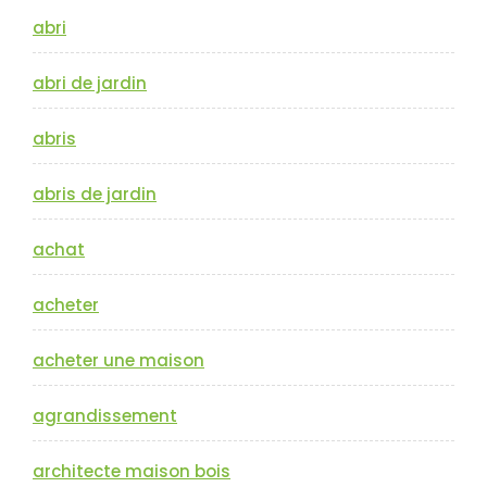
abri
abri de jardin
abris
abris de jardin
achat
acheter
acheter une maison
agrandissement
architecte maison bois