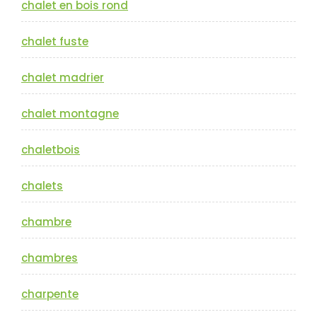
chalet en bois rond
chalet fuste
chalet madrier
chalet montagne
chaletbois
chalets
chambre
chambres
charpente