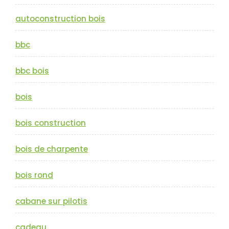
autoconstruction bois
bbc
bbc bois
bois
bois construction
bois de charpente
bois rond
cabane sur pilotis
cadeau