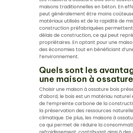
maisons traditionnelles en béton. En eff
peut généralement être moins coûteuse 
matériaux utilisés et de la rapidité de m
construction préfabriquées permettent 
délais de construction, ce qui peut repr
propriétaires. En optant pour une maison 
des économies tout en bénéficiant d’un
l’environnement.
Quels sont les avanta
une maison à ossature
Choisir une maison à ossature bois pré
d’abord, le bois est un matériau naturel 
de l’empreinte carbone de la constructi
la préservation des ressources naturelle
climatique. De plus, les maisons à ossatu
ce qui permet de réduire la consommati
refroidissement, contribuant ainsi à de