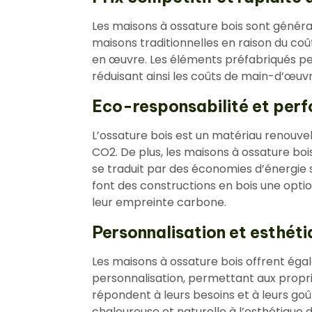
Les maisons à ossature bois sont génér
maisons traditionnelles en raison du coût
en œuvre. Les éléments préfabriqués pe
réduisant ainsi les coûts de main-d’œuvr
Eco-responsabilité et per
L’ossature bois est un matériau renouvel
CO2. De plus, les maisons à ossature bois
se traduit par des économies d’énergie s
font des constructions en bois une opti
leur empreinte carbone.
Personnalisation et esthéti
Les maisons à ossature bois offrent éga
personnalisation, permettant aux propri
répondent à leurs besoins et à leurs goû
chaleureuse et naturelle à l’esthétique