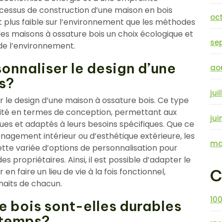
cessus de construction d’une maison en bois
oc
 plus faible sur l’environnement que les méthodes
 des maisons à ossature bois un choix écologique et
se
 de l’environnement.
sonnaliser le design d’une
ao
s?
jui
ser le design d’une maison à ossature bois. Ce type
ilité en termes de conception, permettant aux
jui
ues et adaptés à leurs besoins spécifiques. Que ce
énagement intérieur ou d’esthétique extérieure, les
ma
ette variée d’options de personnalisation pour
s propriétaires. Ainsi, il est possible d’adapter le
C
n faire un lieu de vie à la fois fonctionnel,
haits de chacun.
10
e bois sont-elles durables
 temps?