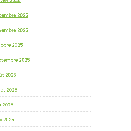
vier 2026
cembre 2025
vembre 2025
tobre 2025
ptembre 2025
ût 2025
llet 2025
n 2025
i 2025