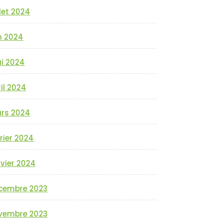
llet 2024
n 2024
i 2024
il 2024
rs 2024
rier 2024
vier 2024
cembre 2023
vembre 2023