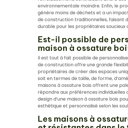
environnementale moindre. Enfin, le pro
génère moins de déchets et a un impact
de construction traditionnelles, faisant
durable pour les propriétaires soucieux
Est-il possible de per
maison à ossature boi
Il est tout à fait possible de personnali
de construction offre une grande flexib
propriétaires de créer des espaces uniq
soit en termes de taille, de forme, d’am
maisons à ossature bois offrent une pal
répondre aux préférences individuelles de
design d’une maison à ossature bois pour e
esthétique et personnalisé selon les sou
Les maisons à ossatur
et résistantes dans le