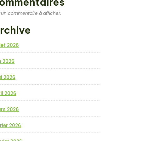
ommentaires
un commentaire à afficher.
rchive
llet 2026
n 2026
i 2026
il 2026
rs 2026
rier 2026