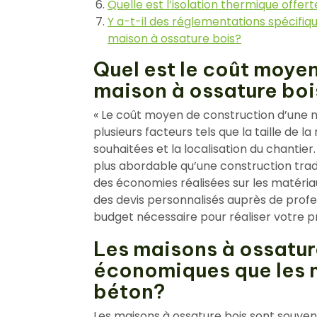
Quelle est l’isolation thermique offer
Y a-t-il des réglementations spécifiq
maison à ossature bois?
Quel est le coût moye
maison à ossature boi
« Le coût moyen de construction d’une m
plusieurs facteurs tels que la taille de la 
souhaitées et la localisation du chantier
plus abordable qu’une construction tradi
des économies réalisées sur les matér
des devis personnalisés auprès de profe
budget nécessaire pour réaliser votre pr
Les maisons à ossature
économiques que les m
béton?
Les maisons à ossature bois sont souv