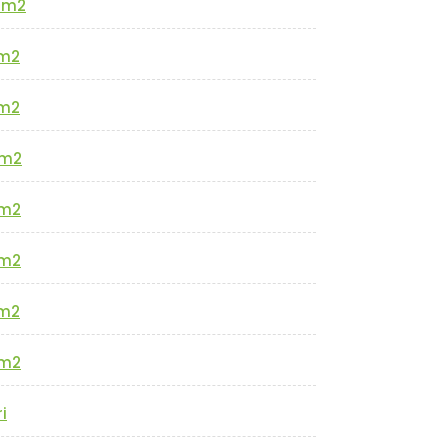
0m2
m2
m2
m2
m2
m2
m2
m2
i