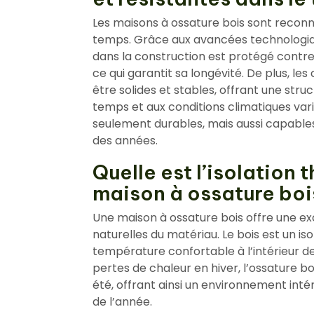
Les maisons à ossature bois sont reconnu
temps. Grâce aux avancées technologique
dans la construction est protégé contre 
ce qui garantit sa longévité. De plus, l
être solides et stables, offrant une struc
temps et aux conditions climatiques vari
seulement durables, mais aussi capables d
des années.
Quelle est l’isolation
maison à ossature boi
Une maison à ossature bois offre une ex
naturelles du matériau. Le bois est un is
température confortable à l’intérieur de
pertes de chaleur en hiver, l’ossature b
été, offrant ainsi un environnement int
de l’année.