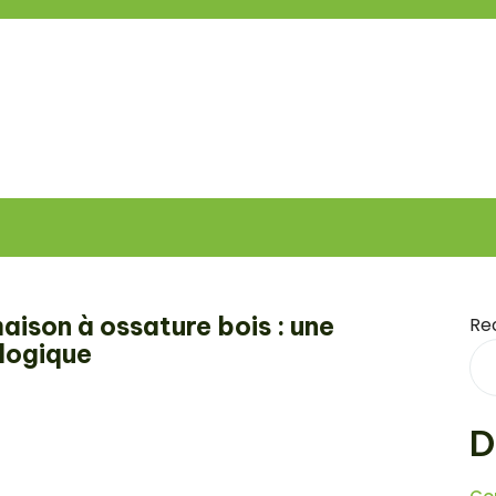
ison à ossature bois : une
Re
logique
D