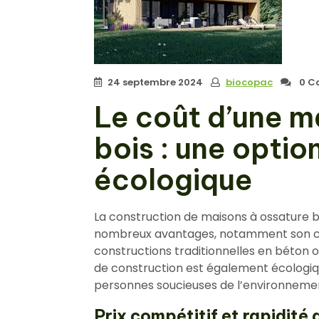
24 septembre 2024
biocopac
0 C
Le coût d’une m
bois : une opti
écologique
La construction de maisons à ossature b
nombreux avantages, notamment son co
constructions traditionnelles en béton o
de construction est également écologiqu
personnes soucieuses de l’environneme
Prix compétitif et rapidité