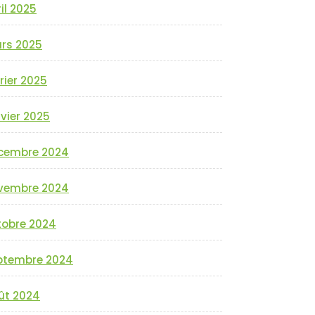
il 2025
rs 2025
rier 2025
vier 2025
cembre 2024
vembre 2024
tobre 2024
ptembre 2024
ût 2024