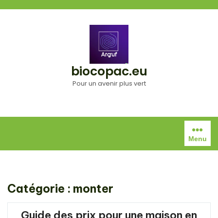
Aller
au
contenu
biocopac.eu
Pour un avenir plus vert
Menu
Catégorie :
monter
Guide des prix pour une maison en