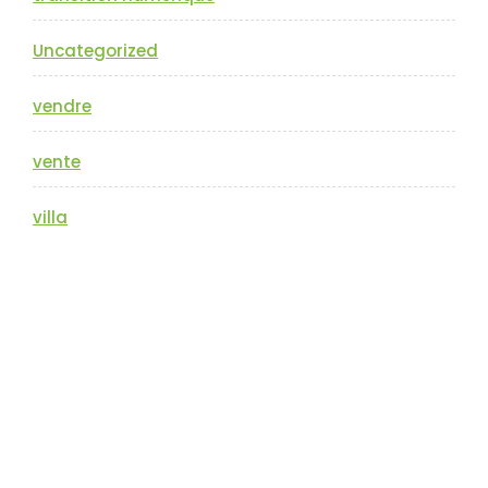
Uncategorized
vendre
vente
villa