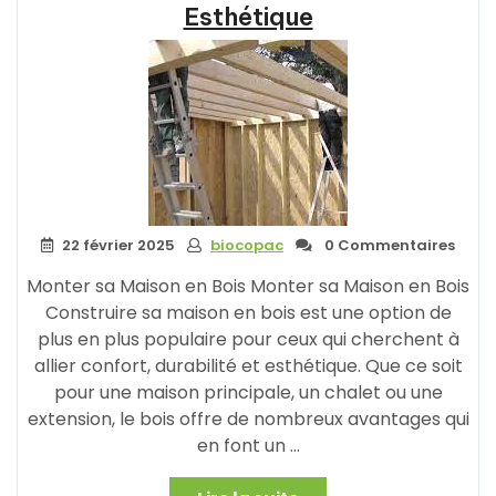
Esthétique
bois
à
monter
soi-
même »
22 février 2025
biocopac
0 Commentaires
Monter sa Maison en Bois Monter sa Maison en Bois
Construire sa maison en bois est une option de
plus en plus populaire pour ceux qui cherchent à
allier confort, durabilité et esthétique. Que ce soit
pour une maison principale, un chalet ou une
extension, le bois offre de nombreux avantages qui
en font un …