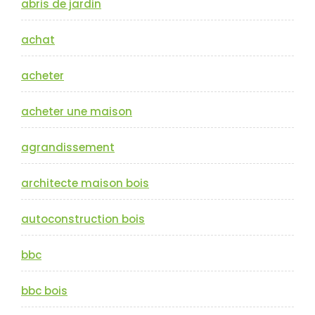
abris de jardin
achat
acheter
acheter une maison
agrandissement
architecte maison bois
autoconstruction bois
bbc
bbc bois