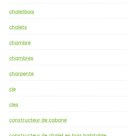
chaletbois
chalets
chambre
chambres
charpente
cle
cles
constructeur de cabane
constructeur de chalet en bois habitable