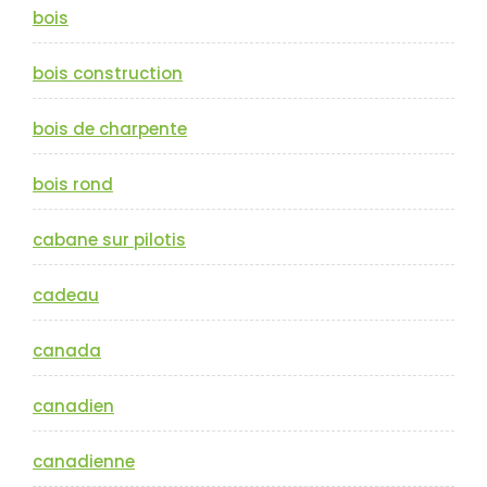
bois
bois construction
bois de charpente
bois rond
cabane sur pilotis
cadeau
canada
canadien
canadienne