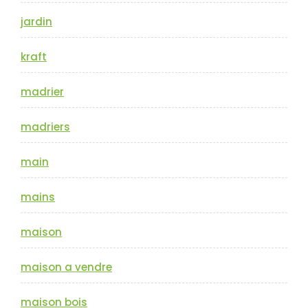
jardin
kraft
madrier
madriers
main
mains
maison
maison a vendre
maison bois