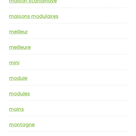
maison scandinave
maisons modulaires
meilleur
meilleure
mini
module
modules
moins
montagne