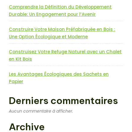
votre
Comprendre la Définition du Développement
refuge
Durable: Un Engagement pour l’Avenir
de
montagne »
Construire Votre Maison Préfabriquée en Bois :
Une Option Écologique et Moderne
Construisez Votre Refuge Naturel avec un Chalet
en Kit Bois
Les Avantages Écologiques des Sachets en
Papier
Derniers commentaires
Aucun commentaire à afficher.
Archive