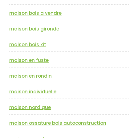
maison bois a vendre
maison bois gironde
maison bois kit
maison en fuste
maison en rondin
maison individuelle
maison nordique
maison ossature bois autoconstruction