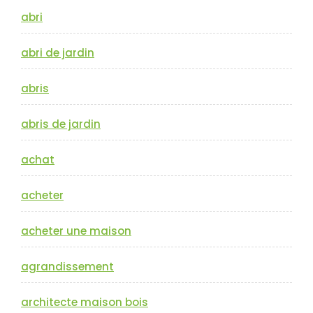
abri
abri de jardin
abris
abris de jardin
achat
acheter
acheter une maison
agrandissement
architecte maison bois