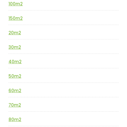
100m2
150m2
20m2
30m2
40m2
50m2
60m2
70m2
80m2