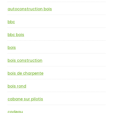
autoconstruction bois
bbc
bbc bois
bois
bois construction
bois de charpente
bois rond
cabane sur pilotis
cadeau