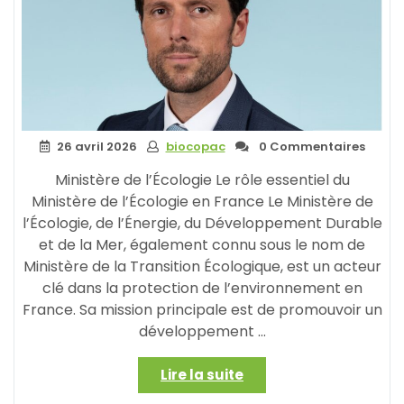
26 avril 2026
biocopac
0 Commentaires
Ministère de l’Écologie Le rôle essentiel du
Ministère de l’Écologie en France Le Ministère de
l’Écologie, de l’Énergie, du Développement Durable
et de la Mer, également connu sous le nom de
Ministère de la Transition Écologique, est un acteur
clé dans la protection de l’environnement en
France. Sa mission principale est de promouvoir un
développement …
« Le
Lire la suite
Ministère