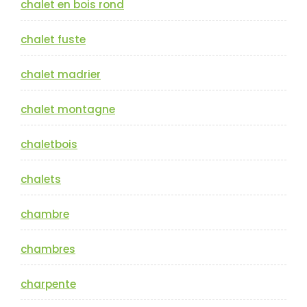
chalet en bois rond
chalet fuste
chalet madrier
chalet montagne
chaletbois
chalets
chambre
chambres
charpente