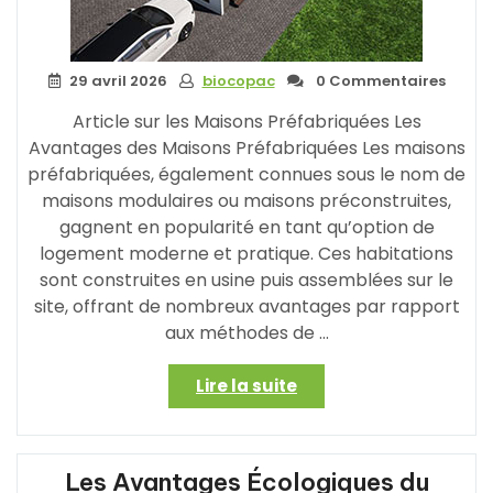
29 avril 2026
biocopac
0 Commentaires
Article sur les Maisons Préfabriquées Les
Avantages des Maisons Préfabriquées Les maisons
préfabriquées, également connues sous le nom de
maisons modulaires ou maisons préconstruites,
gagnent en popularité en tant qu’option de
logement moderne et pratique. Ces habitations
sont construites en usine puis assemblées sur le
site, offrant de nombreux avantages par rapport
aux méthodes de …
« Les
Lire la suite
Avantages
d’une
Maison
Les Avantages Écologiques du
Préfabriquée