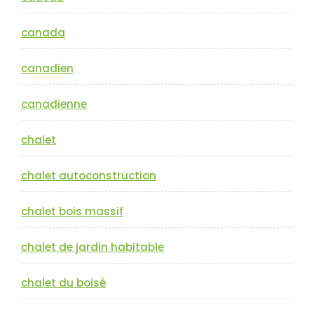
canada
canadien
canadienne
chalet
chalet autoconstruction
chalet bois massif
chalet de jardin habitable
chalet du boisé