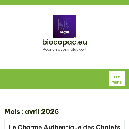
Aller
au
contenu
biocopac.eu
Pour un avenir plus vert
Menu
Mois :
avril 2026
Le Charme Authentique des Chalets