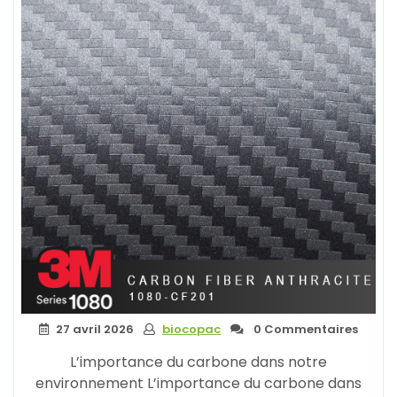
Choix
Responsable
pour
l’Emballage »
27 avril 2026
biocopac
0 Commentaires
L’importance du carbone dans notre
environnement L’importance du carbone dans