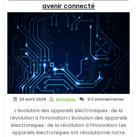
avenir connecté
23 avril 2026
biocopac
0 Commentaires
L’évolution des appareils électroniques : de la
révolution à l’innovation L’évolution des appareils
électroniques : de la révolution à l’innovation Les
appareils électroniques ont révolutionné notre