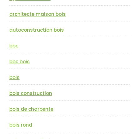
architecte maison bois
autoconstruction bois
bbc
bbc bois
bois
bois construction
bois de charpente
bois rond