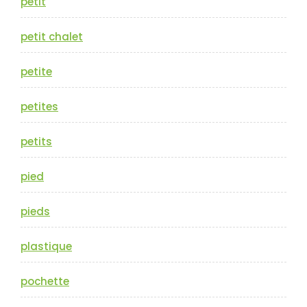
petit
petit chalet
petite
petites
petits
pied
pieds
plastique
pochette