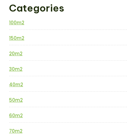
Categories
100m2
150m2
20m2
30m2
40m2
50m2
60m2
70m2