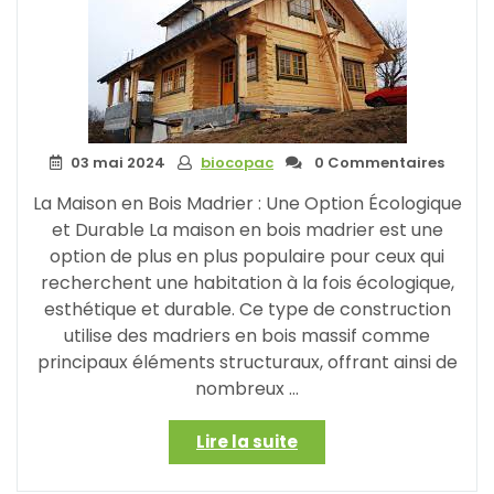
03 mai 2024
biocopac
0 Commentaires
La Maison en Bois Madrier : Une Option Écologique
et Durable La maison en bois madrier est une
option de plus en plus populaire pour ceux qui
recherchent une habitation à la fois écologique,
esthétique et durable. Ce type de construction
utilise des madriers en bois massif comme
principaux éléments structuraux, offrant ainsi de
nombreux …
« Construire
Lire la suite
sa
Maison