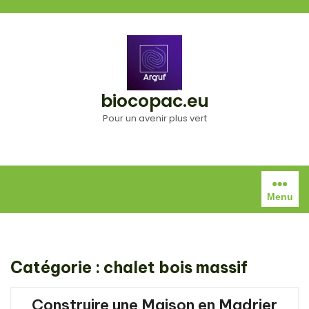
Aller
au
contenu
biocopac.eu
Pour un avenir plus vert
Menu
Catégorie :
chalet bois massif
Construire une Maison en Madrier