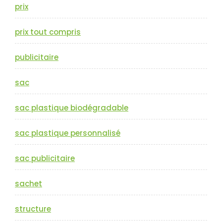
prix
prix tout compris
publicitaire
sac
sac plastique biodégradable
sac plastique personnalisé
sac publicitaire
sachet
structure