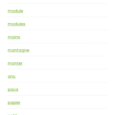
module
modules
moins
montagne
monter
onu
paca
papier