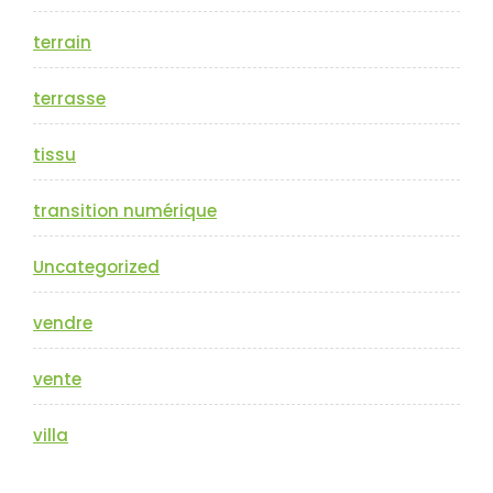
terrain
terrasse
tissu
transition numérique
Uncategorized
vendre
vente
villa