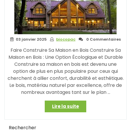
et
Esthétique »
03 janvier 2025
biocopac
0 Commentaires
Faire Construire Sa Maison en Bois Construire Sa
Maison en Bois : Une Option Écologique et Durable
Construire sa maison en bois est devenu une
option de plus en plus populaire pour ceux qui
cherchent à allier confort, durabilité et esthétique.
Le bois, matériau naturel par excellence, offre de
nombreux avantages tant sur le plan …
« Les
Lire la suite
Avantages
de
Faire
Rechercher