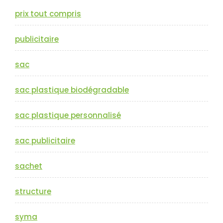
prix tout compris
publicitaire
sac
sac plastique biodégradable
sac plastique personnalisé
sac publicitaire
sachet
structure
syma