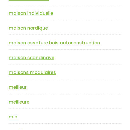
maison individuelle
maison nordique
maison ossature bois autoconstruction
maison scandinave
maisons modulaires
meilleur
meilleure
mini