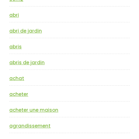
abri
abri de jardin
abris
abris de jardin
achat
acheter
acheter une maison
agrandissement