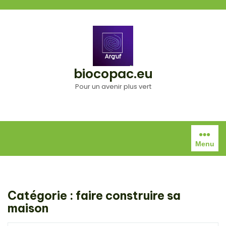
Aller
au
contenu
biocopac.eu
Pour un avenir plus vert
Menu
Catégorie :
faire construire sa
maison