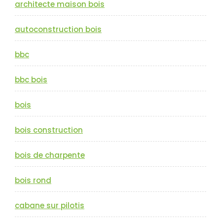
architecte maison bois
autoconstruction bois
bbc
bbc bois
bois
bois construction
bois de charpente
bois rond
cabane sur pilotis