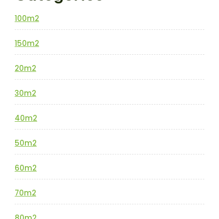
100m2
150m2
20m2
30m2
40m2
50m2
60m2
70m2
80m2