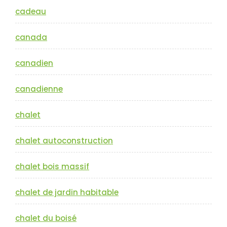
cadeau
canada
canadien
canadienne
chalet
chalet autoconstruction
chalet bois massif
chalet de jardin habitable
chalet du boisé