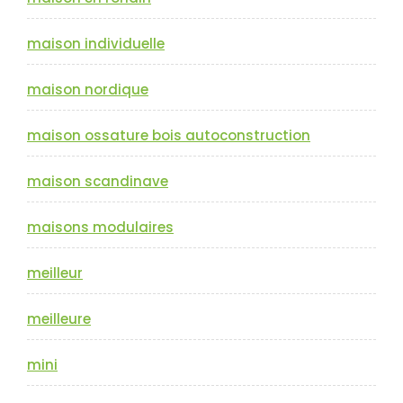
maison individuelle
maison nordique
maison ossature bois autoconstruction
maison scandinave
maisons modulaires
meilleur
meilleure
mini