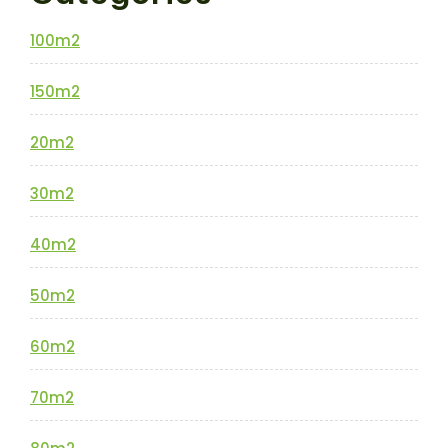
100m2
150m2
20m2
30m2
40m2
50m2
60m2
70m2