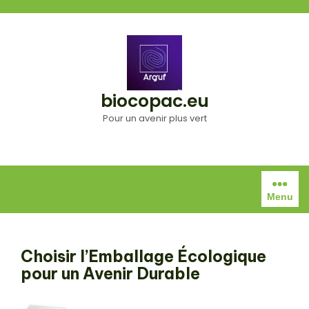
Aller
au
contenu
biocopac.eu
Pour un avenir plus vert
Menu
Choisir l’Emballage Écologique
pour un Avenir Durable