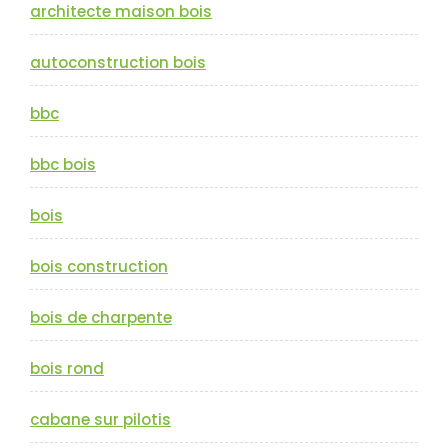
architecte maison bois
autoconstruction bois
bbc
bbc bois
bois
bois construction
bois de charpente
bois rond
cabane sur pilotis