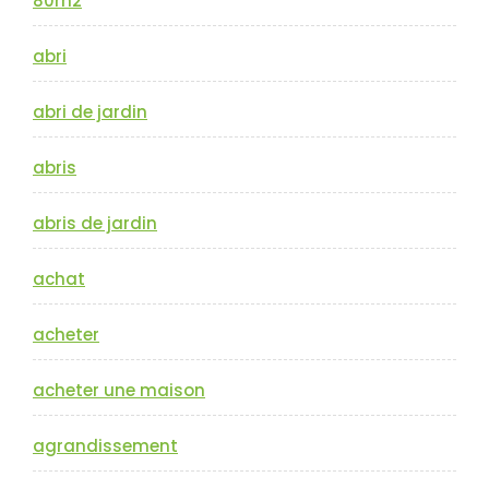
80m2
abri
abri de jardin
abris
abris de jardin
achat
acheter
acheter une maison
agrandissement