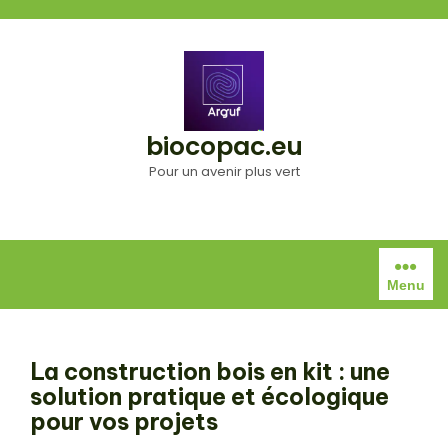
Aller
au
contenu
biocopac.eu
Pour un avenir plus vert
Menu
La construction bois en kit : une
solution pratique et écologique
pour vos projets