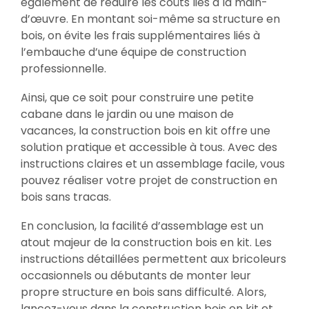
également de réduire les coûts liés à la main-
d’œuvre. En montant soi-même sa structure en
bois, on évite les frais supplémentaires liés à
l’embauche d’une équipe de construction
professionnelle.
Ainsi, que ce soit pour construire une petite
cabane dans le jardin ou une maison de
vacances, la construction bois en kit offre une
solution pratique et accessible à tous. Avec des
instructions claires et un assemblage facile, vous
pouvez réaliser votre projet de construction en
bois sans tracas.
En conclusion, la facilité d’assemblage est un
atout majeur de la construction bois en kit. Les
instructions détaillées permettent aux bricoleurs
occasionnels ou débutants de monter leur
propre structure en bois sans difficulté. Alors,
lancez-vous dans la construction bois en kit et