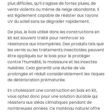
plus difficiles, qu’il s’agisse de fortes pluies, de
vents violents ou même de neige abondante. Il
est également capable de résister aux rayons
UV du soleil sans se dégrader rapidement.
De plus, le bois utilisé dans les constructions en
kit est souvent traité pour renforcer sa
résistance aux intempéries. Des produits tels que
les vernis ou les traitements insecticides peuvent
être appliqués sur le bois pour le protéger
contre l’humidité, la moisissure et les insectes
nuisibles. Cela garantit une durée de vie
prolongée et réduit considérablement les risques
de détérioration prématurée.
En choisissant une construction en bois en kit,
vous optez donc pour une solution durable qui
résistera aux aléas climatiques pendant de
nombreuses années. Ce matériau naturel offre