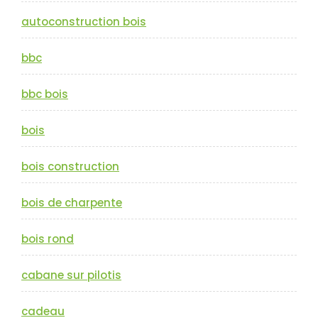
autoconstruction bois
bbc
bbc bois
bois
bois construction
bois de charpente
bois rond
cabane sur pilotis
cadeau