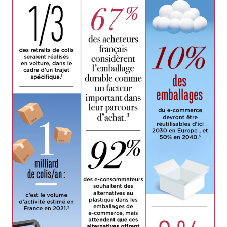
d’Emballage
Respectueux
de
l’Environnement »