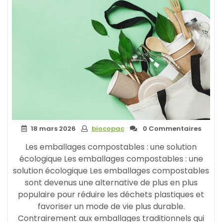
une
Approche
Plus
Durable »
18 mars 2026
biocopac
0 Commentaires
Les emballages compostables : une solution
écologique Les emballages compostables : une
solution écologique Les emballages compostables
sont devenus une alternative de plus en plus
populaire pour réduire les déchets plastiques et
favoriser un mode de vie plus durable.
Contrairement aux emballages traditionnels qui