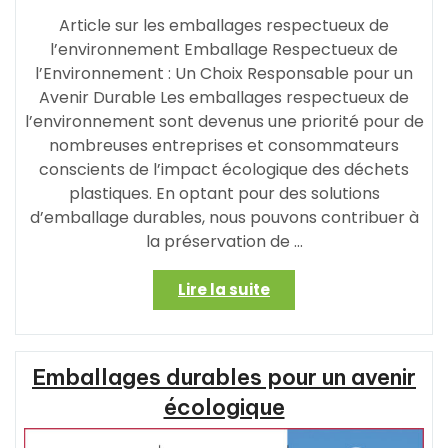
Article sur les emballages respectueux de
l’environnement Emballage Respectueux de
l’Environnement : Un Choix Responsable pour un
Avenir Durable Les emballages respectueux de
l’environnement sont devenus une priorité pour de
nombreuses entreprises et consommateurs
conscients de l’impact écologique des déchets
plastiques. En optant pour des solutions
d’emballage durables, nous pouvons contribuer à
la préservation de …
« Optez
Lire la suite
pour
un
Avenir
Emballages durables pour un avenir
Durable
avec
écologique
des
Solutions