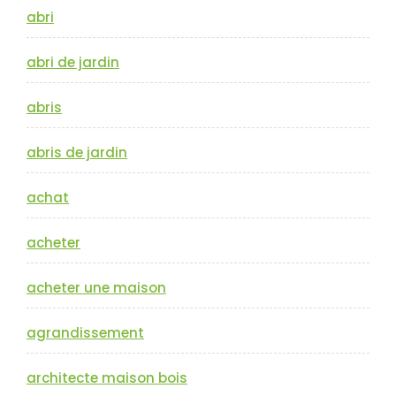
abri
abri de jardin
abris
abris de jardin
achat
acheter
acheter une maison
agrandissement
architecte maison bois