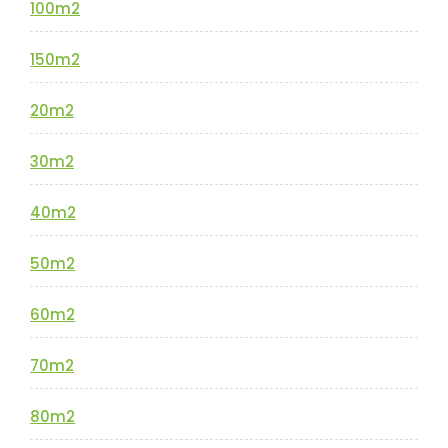
100m2
150m2
20m2
30m2
40m2
50m2
60m2
70m2
80m2