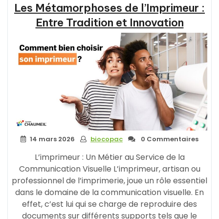
Les Métamorphoses de l’Imprimeur :
:
Réussir
Entre Tradition et Innovation
dans
un
Monde
en
Mutation »
14 mars 2026
biocopac
0 Commentaires
L’imprimeur : Un Métier au Service de la
Communication Visuelle L’imprimeur, artisan ou
professionnel de l’imprimerie, joue un rôle essentiel
dans le domaine de la communication visuelle. En
effet, c’est lui qui se charge de reproduire des
documents sur différents supports tels que le