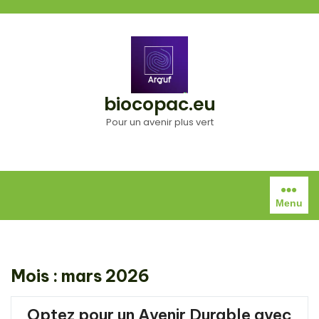
Aller
au
contenu
biocopac.eu
Pour un avenir plus vert
Menu
Mois :
mars 2026
Optez pour un Avenir Durable avec