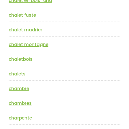
chalet en bois rond
chalet fuste
chalet madrier
chalet montagne
chaletbois
chalets
chambre
chambres
charpente