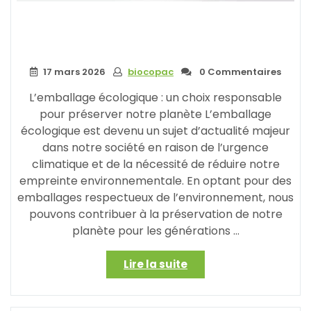
17 mars 2026
biocopac
0 Commentaires
L’emballage écologique : un choix responsable
pour préserver notre planète L’emballage
écologique est devenu un sujet d’actualité majeur
dans notre société en raison de l’urgence
climatique et de la nécessité de réduire notre
empreinte environnementale. En optant pour des
emballages respectueux de l’environnement, nous
pouvons contribuer à la préservation de notre
planète pour les générations …
« Emballage
Lire la suite
éco
:
Vers