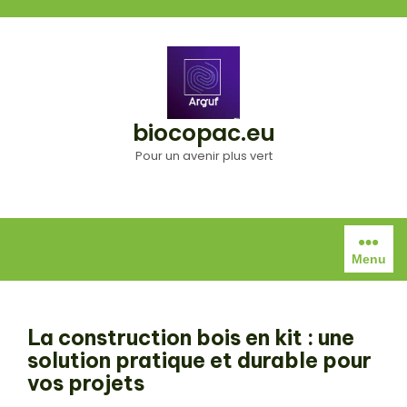
Aller
au
contenu
biocopac.eu
Pour un avenir plus vert
Menu
La construction bois en kit : une
solution pratique et durable pour
vos projets