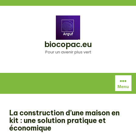
Aller
au
contenu
biocopac.eu
Pour un avenir plus vert
Menu
La construction d’une maison en
kit : une solution pratique et
économique