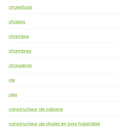
chaletbois
chalets
chambre
chambres
charpente
cle
cles
constructeur de cabane
constructeur de chalet en bois habitable