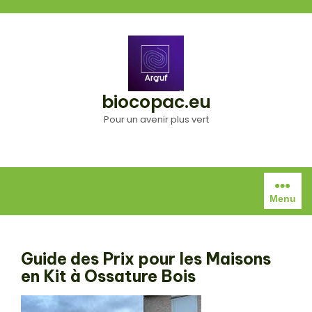
Aller
au
contenu
biocopac.eu
Pour un avenir plus vert
Menu
Guide des Prix pour les Maisons
en Kit à Ossature Bois