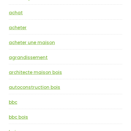
achat
acheter
acheter une maison
agrandissement
architecte maison bois
autoconstruction bois
bbc
bbc bois