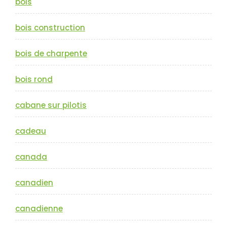
bois
bois construction
bois de charpente
bois rond
cabane sur pilotis
cadeau
canada
canadien
canadienne