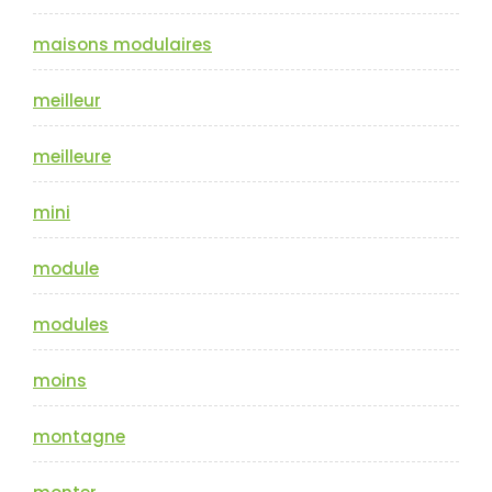
maisons modulaires
meilleur
meilleure
mini
module
modules
moins
montagne