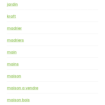
jardin
kraft
madrier
madriers
main
mains
maison
maison a vendre
maison bois