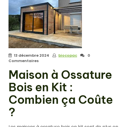
13 décembre 2024
biocopac
0
Commentaires
Maison à Ossature
Bois en Kit :
Combien ça Coûte
?
Les maisons à ossature bois en kit sont de plus en