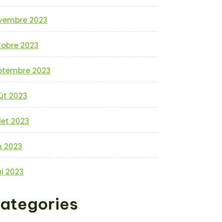
vembre 2023
tobre 2023
ptembre 2023
ût 2023
llet 2023
n 2023
i 2023
ategories