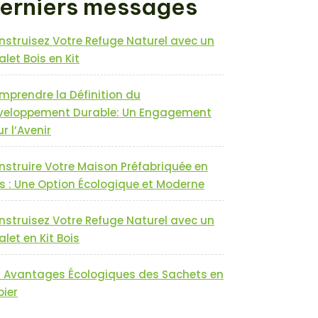
erniers messages
nstruisez Votre Refuge Naturel avec un
let Bois en Kit
mprendre la Définition du
veloppement Durable: Un Engagement
r l’Avenir
nstruire Votre Maison Préfabriquée en
s : Une Option Écologique et Moderne
nstruisez Votre Refuge Naturel avec un
let en Kit Bois
s Avantages Écologiques des Sachets en
pier