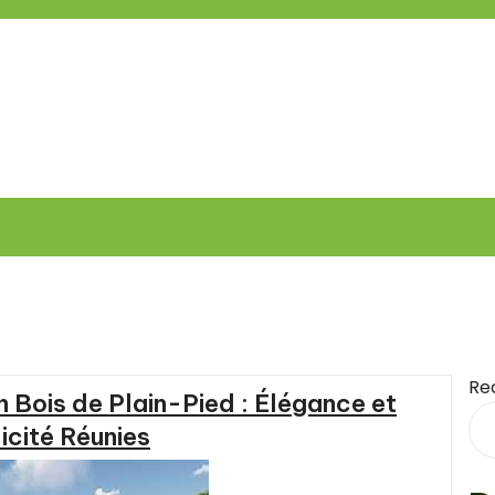
Re
n Bois de Plain-Pied : Élégance et
icité Réunies