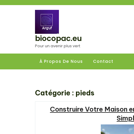
Aller
au
contenu
biocopac.eu
Pour un avenir plus vert
À Propos De Nous
Contact
Catégorie :
pieds
Construire Votre Maison e
Simpl