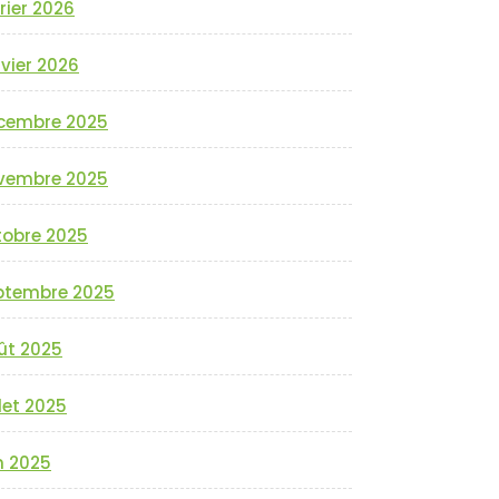
rier 2026
vier 2026
cembre 2025
vembre 2025
tobre 2025
ptembre 2025
ût 2025
llet 2025
n 2025