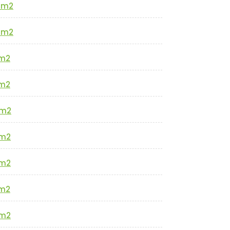
0m2
0m2
m2
m2
m2
m2
m2
m2
m2