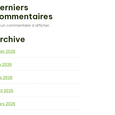
erniers
ommentaires
un commentaire à afficher.
rchive
llet 2026
n 2026
i 2026
il 2026
rs 2026