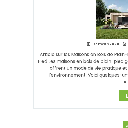
07 mars 2024
Article sur les Maisons en Bois de Plai
Pied Les maisons en bois de plain-pied g
offrent un mode de vie pratique et
l’environnement. Voici quelques-uns
Ac
P