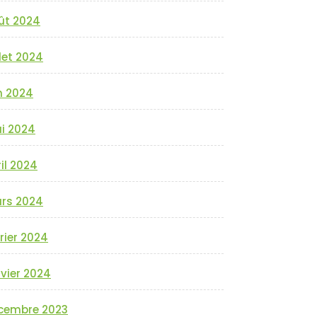
ût 2024
llet 2024
n 2024
i 2024
il 2024
rs 2024
rier 2024
vier 2024
cembre 2023