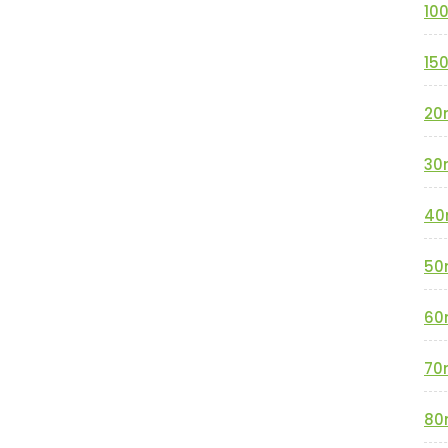
10
15
20
30
40
50
60
70
80