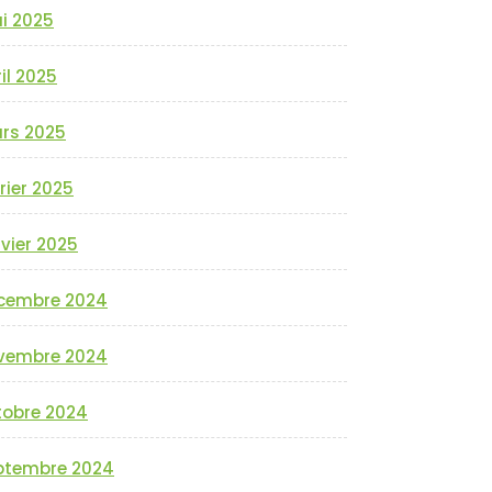
i 2025
il 2025
rs 2025
rier 2025
vier 2025
cembre 2024
vembre 2024
tobre 2024
ptembre 2024