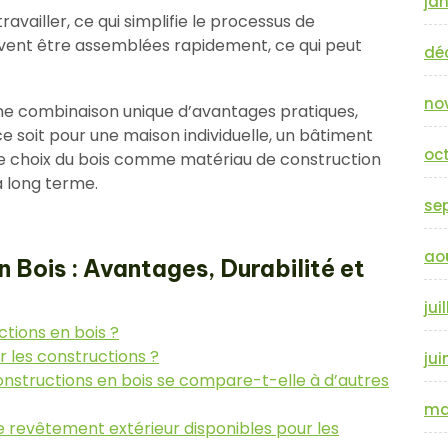
jan
ravailler, ce qui simplifie le processus de
uvent être assemblées rapidement, ce qui peut
dé
no
 une combinaison unique d’avantages pratiques,
 soit pour une maison individuelle, un bâtiment
oc
le choix du bois comme matériau de construction
 long terme.
se
ao
n Bois : Avantages, Durabilité et
jui
tions en bois ?
r les constructions ?
jui
nstructions en bois se compare-t-elle à d’autres
ma
de revêtement extérieur disponibles pour les