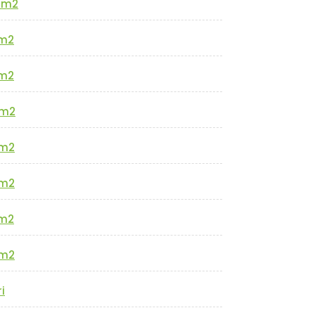
0m2
m2
m2
m2
m2
m2
m2
m2
i