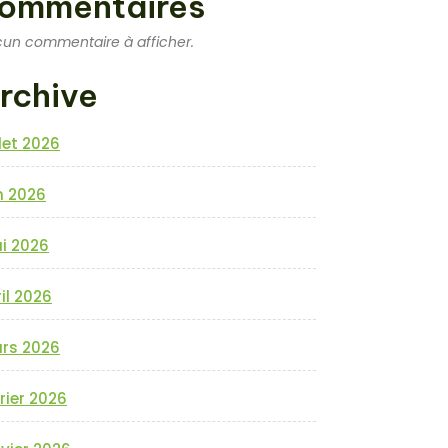
ommentaires
un commentaire à afficher.
rchive
llet 2026
n 2026
i 2026
il 2026
rs 2026
rier 2026