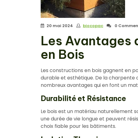
20 mai 2024
biocopac
0 Comment
Les Avantages 
en Bois
Les constructions en bois gagnent en po
durable et esthétique. De la charpente a
nombreux avantages qui en font un maté
Durabilité et Résistance
Le bois est un matériau naturellement so
une durée de vie longue et peuvent résis
choix fiable pour les bâtiments.