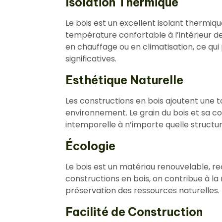
Isolation Thermique
Le bois est un excellent isolant thermique,
température confortable à l’intérieur d
en chauffage ou en climatisation, ce qu
significatives.
Esthétique Naturelle
Les constructions en bois ajoutent une 
environnement. Le grain du bois et sa c
intemporelle à n’importe quelle structur
Écologie
Le bois est un matériau renouvelable, r
constructions en bois, on contribue à la
préservation des ressources naturelles.
Facilité de Construction