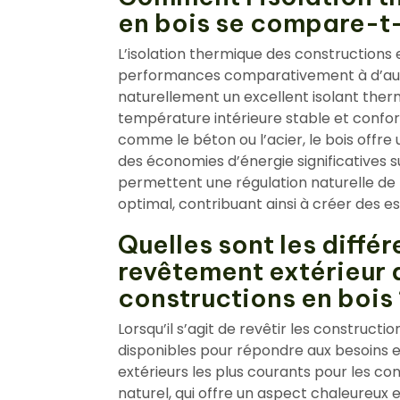
en bois se compare-t-
L’isolation thermique des constructions e
performances comparativement à d’autr
naturellement un excellent isolant thermi
température intérieure stable et confo
comme le béton ou l’acier, le bois offre 
des économies d’énergie significatives su
permettent une régulation naturelle de 
optimal, contribuant ainsi à créer des 
Quelles sont les diffé
revêtement extérieur 
constructions en bois 
Lorsqu’il s’agit de revêtir les constructio
disponibles pour répondre aux besoins e
extérieurs les plus courants pour les co
naturel, qui offre un aspect chaleureux 