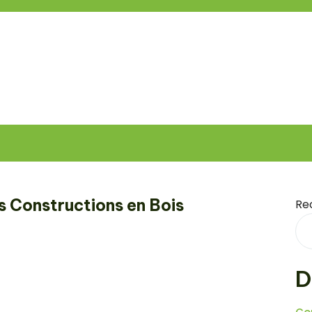
 Constructions en Bois
Re
D