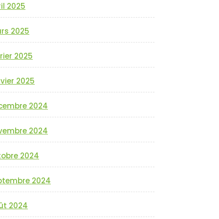
il 2025
rs 2025
rier 2025
vier 2025
cembre 2024
vembre 2024
tobre 2024
ptembre 2024
ût 2024