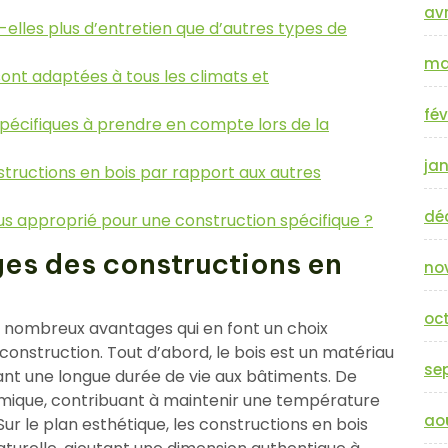
avr
-elles plus d’entretien que d’autres types de
ma
sont adaptées à tous les climats et
fév
 spécifiques à prendre en compte lors de la
jan
structions en bois par rapport aux autres
dé
us approprié pour une construction spécifique ?
ges des constructions en
no
oc
e nombreux avantages qui en font un choix
onstruction. Tout d’abord, le bois est un matériau
se
rant une longue durée de vie aux bâtiments. De
hermique, contribuant à maintenir une température
ao
Sur le plan esthétique, les constructions en bois