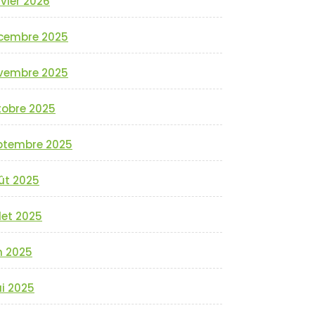
vier 2026
cembre 2025
vembre 2025
tobre 2025
ptembre 2025
ût 2025
llet 2025
n 2025
i 2025