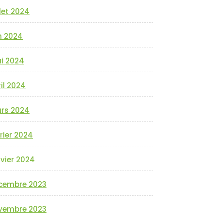
llet 2024
n 2024
i 2024
il 2024
rs 2024
rier 2024
vier 2024
cembre 2023
vembre 2023