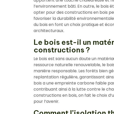
apportent une touche chaleureuse et na
l’environnement bâti. En outre, le bois 
opter pour des constructions en bois p
favoriser la durabilité environnementale.
du bois en font un choix pratique et éc
architecturaux.
Le bois est-il un maté
constructions ?
Le bois est sans aucun doute un matéria
ressource naturelle renouvelable, le boi
manière responsable. Les forêts bien g
replantation régulière, garantissant ainsi
bois a une empreinte carbone faible par
contribuant ainsi à la lutte contre le c
constructions en bois, on fait le choix d
pour l’avenir.
Comment l’isolation t