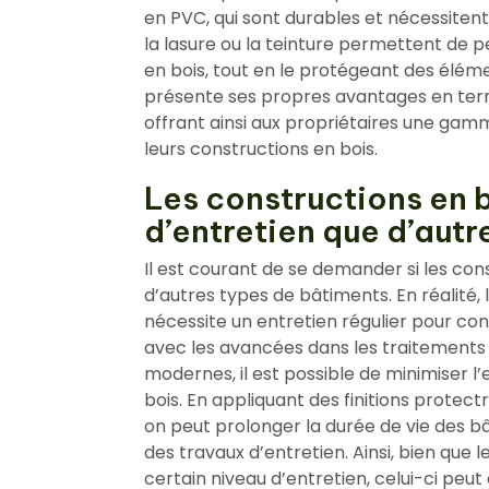
en PVC, qui sont durables et nécessitent
la lasure ou la teinture permettent de 
en bois, tout en le protégeant des élé
présente ses propres avantages en terme
offrant ainsi aux propriétaires une gamm
leurs constructions en bois.
Les constructions en b
d’entretien que d’autr
Il est courant de se demander si les con
d’autres types de bâtiments. En réalité, 
nécessite un entretien régulier pour con
avec les avancées dans les traitements 
modernes, il est possible de minimiser l
bois. En appliquant des finitions protectr
on peut prolonger la durée de vie des b
des travaux d’entretien. Ainsi, bien que
certain niveau d’entretien, celui-ci peu