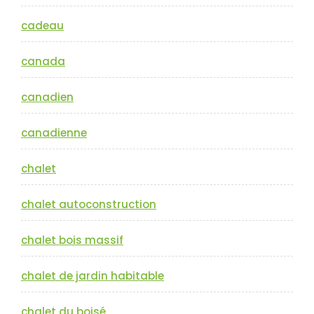
cadeau
canada
canadien
canadienne
chalet
chalet autoconstruction
chalet bois massif
chalet de jardin habitable
chalet du boisé