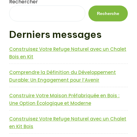
suivant
Rechercher
l’article
Recherche
Derniers messages
Construisez Votre Refuge Naturel avec un Chalet
Bois en Kit
Comprendre la Définition du Développement
Durable: Un Engagement pour l’Avenir
Construire Votre Maison Préfabriquée en Bois :
Une Option Écologique et Moderne
Construisez Votre Refuge Naturel avec un Chalet
en Kit Bois