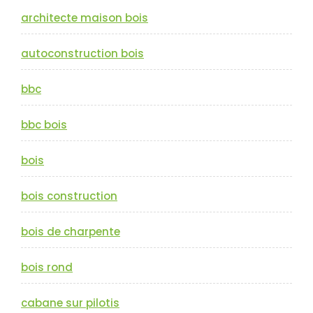
architecte maison bois
autoconstruction bois
bbc
bbc bois
bois
bois construction
bois de charpente
bois rond
cabane sur pilotis