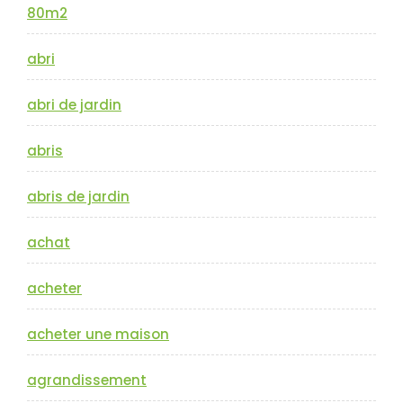
80m2
abri
abri de jardin
abris
abris de jardin
achat
acheter
acheter une maison
agrandissement