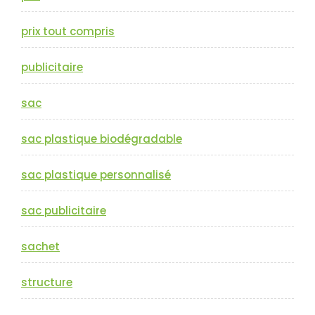
prix tout compris
publicitaire
sac
sac plastique biodégradable
sac plastique personnalisé
sac publicitaire
sachet
structure