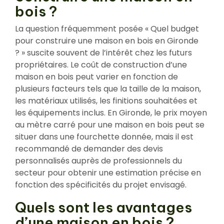
bois ?
La question fréquemment posée « Quel budget
pour construire une maison en bois en Gironde
? » suscite souvent de l’intérêt chez les futurs
propriétaires. Le coût de construction d’une
maison en bois peut varier en fonction de
plusieurs facteurs tels que la taille de la maison,
les matériaux utilisés, les finitions souhaitées et
les équipements inclus. En Gironde, le prix moyen
au mètre carré pour une maison en bois peut se
situer dans une fourchette donnée, mais il est
recommandé de demander des devis
personnalisés auprès de professionnels du
secteur pour obtenir une estimation précise en
fonction des spécificités du projet envisagé.
Quels sont les avantages
d’une maison en bois ?