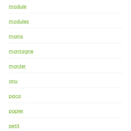
module
modules
moins
montagne
monter
onu
paca
papier
petit