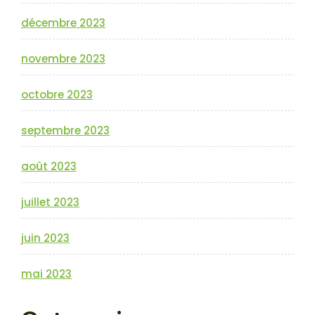
décembre 2023
novembre 2023
octobre 2023
septembre 2023
août 2023
juillet 2023
juin 2023
mai 2023