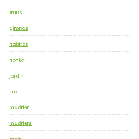
fruits
gironde
habitat
honka
jardin
kraft
madrier
madriers