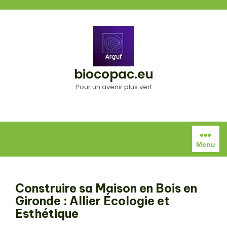
Aller
au
contenu
biocopac.eu
Pour un avenir plus vert
Menu
Construire sa Maison en Bois en
Gironde : Allier Écologie et
Esthétique