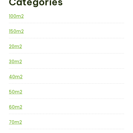
Categories
100m2
150m2
20m2
30m2
40m2
50m2
60m2
70m2