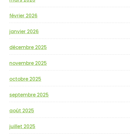
février 2026
janvier 2026
décembre 2025
novembre 2025
octobre 2025
septembre 2025
août 2025
juillet 2025