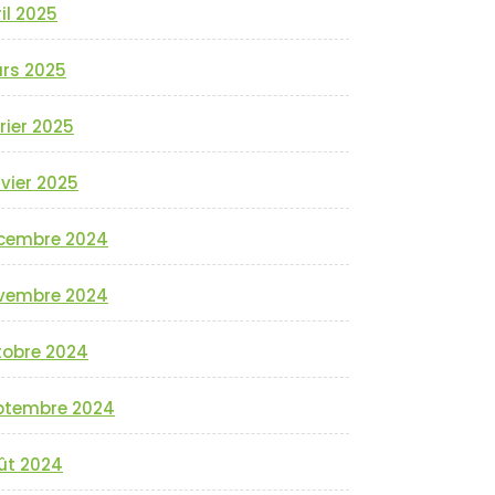
il 2025
rs 2025
rier 2025
vier 2025
cembre 2024
vembre 2024
tobre 2024
ptembre 2024
ût 2024