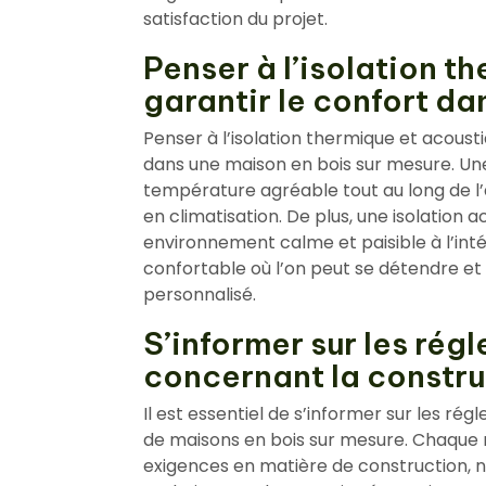
satisfaction du projet.
Penser à l’isolation t
garantir le confort da
Penser à l’isolation thermique et acoust
dans une maison en bois sur mesure. Un
température agréable tout au long de l’a
en climatisation. De plus, une isolation 
environnement calme et paisible à l’intér
confortable où l’on peut se détendre et
personnalisé.
S’informer sur les rég
concernant la constru
Il est essentiel de s’informer sur les r
de maisons en bois sur mesure. Chaque 
exigences en matière de construction, 