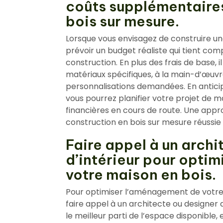
coûts supplémentaires 
bois sur mesure.
Lorsque vous envisagez de construire une
prévoir un budget réaliste qui tient co
construction. En plus des frais de base, i
matériaux spécifiques, à la main-d’œuvre
personnalisations demandées. En antici
vous pourrez planifier votre projet de ma
financières en cours de route. Une app
construction en bois sur mesure réussie
Faire appel à un archi
d’intérieur pour opti
votre maison en bois.
Pour optimiser l’aménagement de votre
faire appel à un architecte ou designer d
le meilleur parti de l’espace disponibl