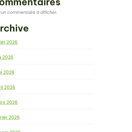
ommentaires
un commentaire à afficher.
rchive
llet 2026
n 2026
i 2026
il 2026
rs 2026
rier 2026