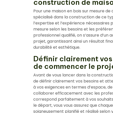
construction de maiso
Pour une maison en bois sur mesure de qua
spécialisé dans la construction de ce t
l’expertise et l’expérience nécessaires 
mesure selon les besoins et les préféren
professionnel qualifié, on s’assure d’u
projet, garantissant ainsi un résultat fin
durabilité et esthétique.
Définir clairement vos
de commencer le proj
Avant de vous lancer dans la constructio
de définir clairement vos besoins et att
à vos exigences en termes d’espace, de
collaborer efficacement avec les profes
correspond parfaitement à vos souhaits.
le départ, vous vous assurez que chaque 
soigneusement planifié et réalisé selon vo