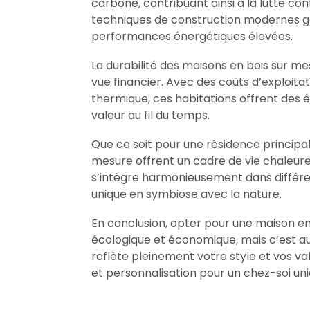
carbone, contribuant ainsi à la lutte co
techniques de construction modernes gar
performances énergétiques élevées.
La durabilité des maisons en bois sur m
vue financier. Avec des coûts d’exploitat
thermique, ces habitations offrent des
valeur au fil du temps.
Que ce soit pour une résidence principa
mesure offrent un cadre de vie chaleure
s’intègre harmonieusement dans différen
unique en symbiose avec la nature.
En conclusion, opter pour une maison e
écologique et économique, mais c’est aus
reflète pleinement votre style et vos val
et personnalisation pour un chez-soi uni