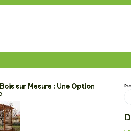
Bois sur Mesure : Une Option
Re
e
D