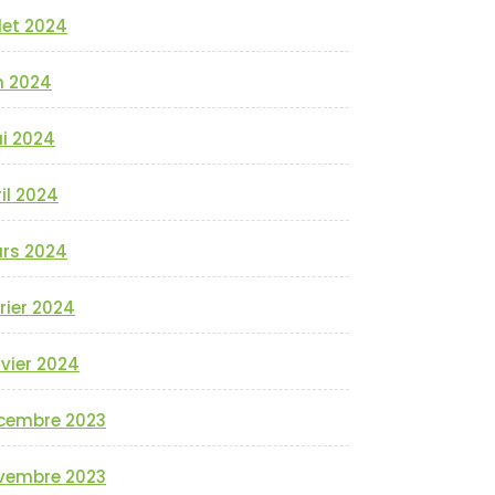
llet 2024
n 2024
i 2024
il 2024
rs 2024
rier 2024
vier 2024
cembre 2023
vembre 2023