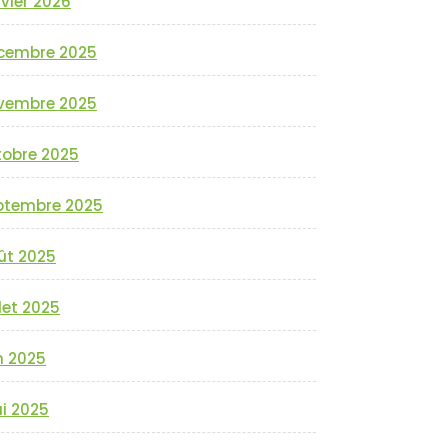
vier 2026
cembre 2025
vembre 2025
tobre 2025
ptembre 2025
ût 2025
llet 2025
n 2025
i 2025