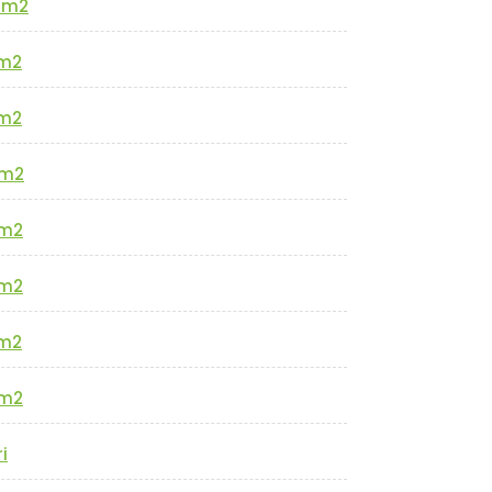
0m2
m2
m2
m2
m2
m2
m2
m2
i