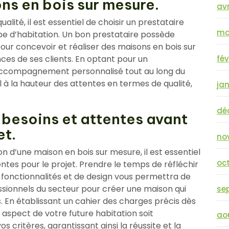
ns en bois sur mesure.
avr
lité, il est essentiel de choisir un prestataire
ma
ype d’habitation. Un bon prestataire possède
pour concevoir et réaliser des maisons en bois sur
ces de ses clients. En optant pour un
fév
n accompagnement personnalisé tout au long du
al à la hauteur des attentes en termes de qualité,
jan
dé
 besoins et attentes avant
et.
no
n d’une maison en bois sur mesure, il est essentiel
oc
entes pour le projet. Prendre le temps de réfléchir
 fonctionnalités et de design vous permettra de
sionnels du secteur pour créer une maison qui
se
 En établissant un cahier des charges précis dès
aspect de votre future habitation soit
ao
s critères, garantissant ainsi la réussite et la