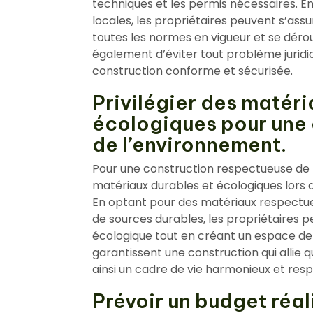
techniques et les permis nécessaires. E
locales, les propriétaires peuvent s’ass
toutes les normes en vigueur et se dér
également d’éviter tout problème juridiq
construction conforme et sécurisée.
Privilégier des matéri
écologiques pour une
de l’environnement.
Pour une construction respectueuse de l’
matériaux durables et écologiques lors 
En optant pour des matériaux respectue
de sources durables, les propriétaires 
écologique tout en créant un espace de v
garantissent une construction qui allie qu
ainsi un cadre de vie harmonieux et res
Prévoir un budget réa