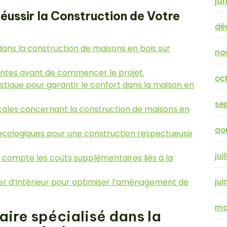
jan
Réussir la Construction de Votre
dé
 dans la construction de maisons en bois sur
no
tentes avant de commencer le projet.
oc
ustique pour garantir le confort dans la maison en
se
ocales concernant la construction de maisons en
ao
t écologiques pour une construction respectueuse
jui
 compte les coûts supplémentaires liés à la
ner d’intérieur pour optimiser l’aménagement de
jui
ma
aire spécialisé dans la