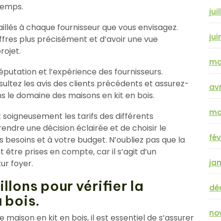
temps.
jui
illés à chaque fournisseur que vous envisagez.
jui
fres plus précisément et d’avoir une vue
rojet.
ma
putation et l’expérience des fournisseurs.
sultez les avis des clients précédents et assurez-
avr
s le domaine des maisons en kit en bois.
ma
 soigneusement les tarifs des différents
endre une décision éclairée et de choisir le
fév
s besoins et à votre budget. N’oubliez pas que la
t être prises en compte, car il s’agit d’un
jan
ur foyer.
lons pour vérifier la
dé
u bois.
no
maison en kit en bois, il est essentiel de s’assurer