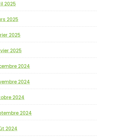
il 2025
rs 2025
rier 2025
vier 2025
cembre 2024
vembre 2024
tobre 2024
ptembre 2024
ût 2024