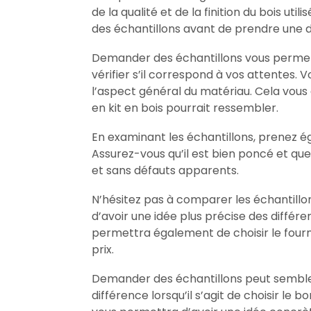
de la qualité et de la finition du bois ut
des échantillons avant de prendre une dé
Demander des échantillons vous permettr
vérifier s’il correspond à vos attentes. V
l’aspect général du matériau. Cela vou
en kit en bois pourrait ressembler.
En examinant les échantillons, prenez ég
Assurez-vous qu’il est bien poncé et que l
et sans défauts apparents.
N’hésitez pas à comparer les échantillon
d’avoir une idée plus précise des différe
permettra également de choisir le fourni
prix.
Demander des échantillons peut sembler 
différence lorsqu’il s’agit de choisir le 