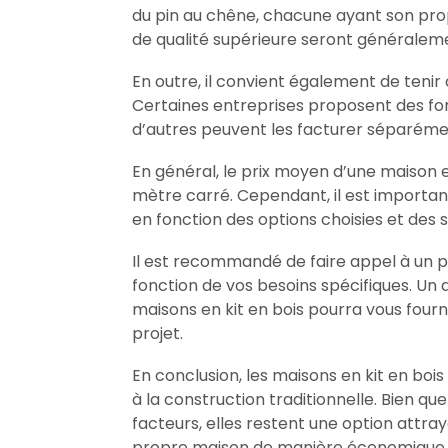
du pin au chêne, chacune ayant son prop
de qualité supérieure seront généraleme
En outre, il convient également de tenir 
Certaines entreprises proposent des forf
d’autres peuvent les facturer séparéme
En général, le prix moyen d’une maison e
mètre carré. Cependant, il est importa
en fonction des options choisies et des sp
Il est recommandé de faire appel à un p
fonction de vos besoins spécifiques. Un 
maisons en kit en bois pourra vous fourn
projet.
En conclusion, les maisons en kit en boi
à la construction traditionnelle. Bien que
facteurs, elles restent une option attra
propre maison de manière économique e