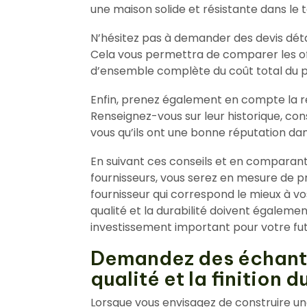
une maison solide et résistante dans le 
N’hésitez pas à demander des devis déta
Cela vous permettra de comparer les of
d’ensemble complète du coût total du p
Enfin, prenez également en compte la ré
Renseignez-vous sur leur historique, con
vous qu’ils ont une bonne réputation dan
En suivant ces conseils et en comparant
fournisseurs, vous serez en mesure de pr
fournisseur qui correspond le mieux à vo
qualité et la durabilité doivent égalemen
investissement important pour votre fut
Demandez des échantil
qualité et la finition d
Lorsque vous envisagez de construire une 