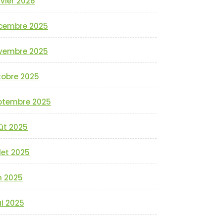
vier 2026
cembre 2025
vembre 2025
tobre 2025
ptembre 2025
ût 2025
llet 2025
n 2025
i 2025