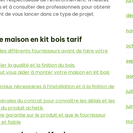
jan
 et à consulter des professionnels pour obtenir
nt de vous lancer dans ce type de projet.
dé
no
e maison en kit bois tarif
oc
es différents fournisseurs avant de faire votre
se
 la qualité et la finition du bois.
ut vous aider à monter votre maison en kit bois
ao
ériaux nécessaires à l’installation et à la finition de
jui
érales du contrat pour connaître les délais et les
jui
n du produit acheté.
 garantie sur le produit et que le fournisseur
ma
et fiable