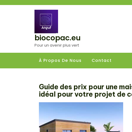
Aller
au
contenu
biocopac.eu
Pour un avenir plus vert
À Propos De Nous
Contact
Guide des prix pour une maiso
idéal pour votre projet de 