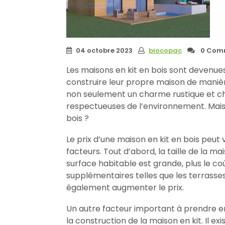
04 octobre 2023
biocopac
0 Comm
Les maisons en kit en bois sont devenue
construire leur propre maison de maniè
non seulement un charme rustique et ch
respectueuses de l’environnement. Mais
bois ?
Le prix d’une maison en kit en bois peut
facteurs. Tout d’abord, la taille de la mais
surface habitable est grande, plus le coû
supplémentaires telles que les terrasse
également augmenter le prix.
Un autre facteur important à prendre en
la construction de la maison en kit. Il ex