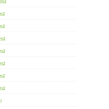
0m2
m2
m2
m2
m2
m2
m2
m2
i