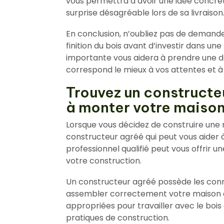
vous permettra d’avoir une idée concrète
surprise désagréable lors de sa livraison
En conclusion, n’oubliez pas de demander 
finition du bois avant d’investir dans un
importante vous aidera à prendre une déc
correspond le mieux à vos attentes et à
Trouvez un constructe
à monter votre maison e
Lorsque vous décidez de construire une ma
constructeur agréé qui peut vous aider à 
professionnel qualifié peut vous offrir une
votre construction.
Un constructeur agréé possède les conn
assembler correctement votre maison en k
appropriées pour travailler avec le bois 
pratiques de construction.