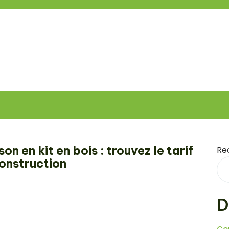
n en kit en bois : trouvez le tarif
Re
construction
D