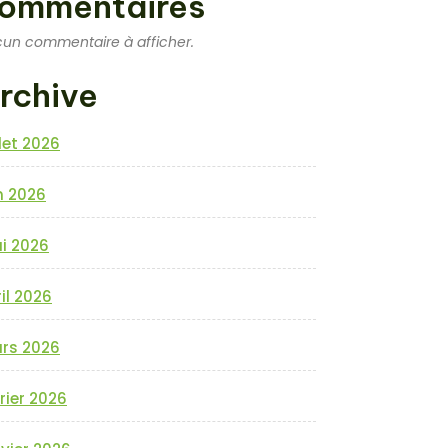
ommentaires
un commentaire à afficher.
rchive
llet 2026
n 2026
i 2026
il 2026
rs 2026
rier 2026