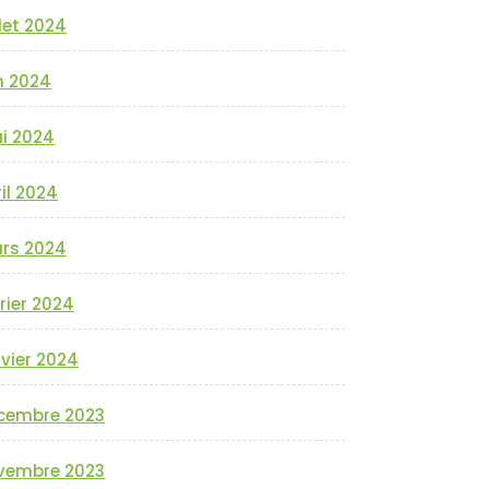
llet 2024
n 2024
i 2024
il 2024
rs 2024
rier 2024
vier 2024
cembre 2023
vembre 2023