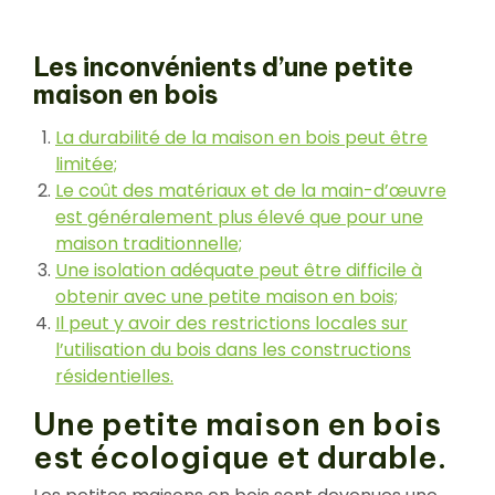
Les inconvénients d’une petite
maison en bois
La durabilité de la maison en bois peut être
limitée;
Le coût des matériaux et de la main-d’œuvre
est généralement plus élevé que pour une
maison traditionnelle;
Une isolation adéquate peut être difficile à
obtenir avec une petite maison en bois;
Il peut y avoir des restrictions locales sur
l’utilisation du bois dans les constructions
résidentielles.
Une petite maison en bois
est écologique et durable.