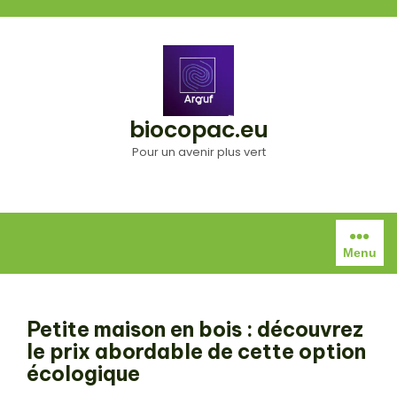
Aller
au
contenu
biocopac.eu
Pour un avenir plus vert
Menu
Petite maison en bois : découvrez
le prix abordable de cette option
écologique