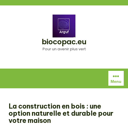
Aller
au
contenu
biocopac.eu
Pour un avenir plus vert
Menu
La construction en bois : une
option naturelle et durable pour
votre maison