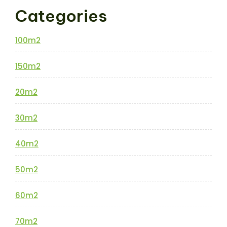
Categories
100m2
150m2
20m2
30m2
40m2
50m2
60m2
70m2