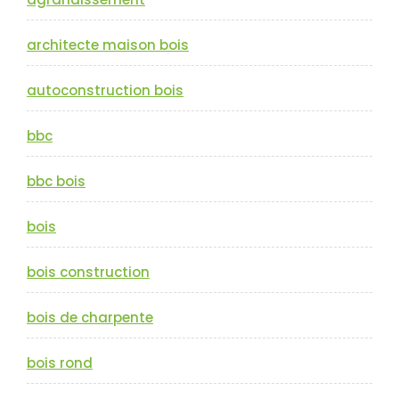
architecte maison bois
autoconstruction bois
bbc
bbc bois
bois
bois construction
bois de charpente
bois rond