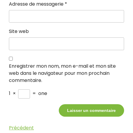
Adresse de messagerie
*
Site web
Enregistrer mon nom, mon e-mail et mon site
web dans le navigateur pour mon prochain
commentaire.
1
×
=
one
Navigation
Article
Précédent