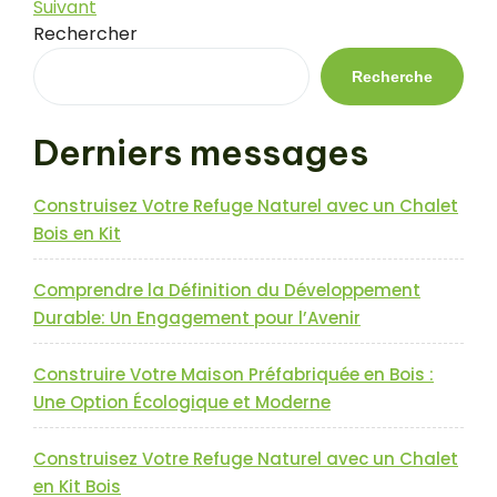
précédent
Article
Suivant
de
suivant
Rechercher
l’article
Recherche
Derniers messages
Construisez Votre Refuge Naturel avec un Chalet
Bois en Kit
Comprendre la Définition du Développement
Durable: Un Engagement pour l’Avenir
Construire Votre Maison Préfabriquée en Bois :
Une Option Écologique et Moderne
Construisez Votre Refuge Naturel avec un Chalet
en Kit Bois