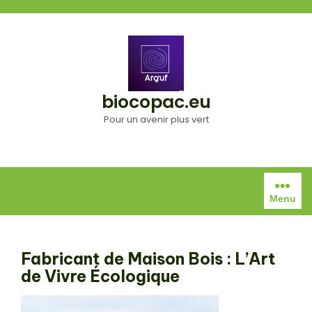
Aller
au
contenu
biocopac.eu
Pour un avenir plus vert
Menu
Fabricant de Maison Bois : L’Art
de Vivre Écologique