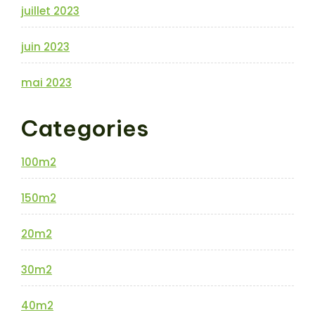
juillet 2023
juin 2023
mai 2023
Categories
100m2
150m2
20m2
30m2
40m2