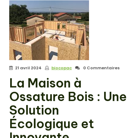
21 avril 2024
biocopac
0 Commentaires
La Maison à
Ossature Bois : Une
Solution
Écologique et
Innovante