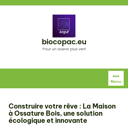
Aller
au
contenu
biocopac.eu
Pour un avenir plus vert
Menu
Construire votre rêve : La Maison
à Ossature Bois, une solution
écologique et innovante