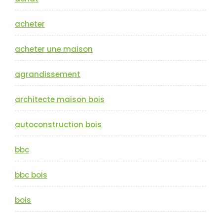
acheter
acheter une maison
agrandissement
architecte maison bois
autoconstruction bois
bbc
bbc bois
bois