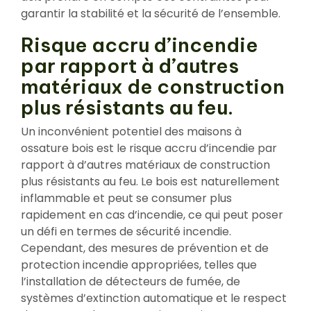
garantir la stabilité et la sécurité de l’ensemble.
Risque accru d’incendie
par rapport à d’autres
matériaux de construction
plus résistants au feu.
Un inconvénient potentiel des maisons à
ossature bois est le risque accru d’incendie par
rapport à d’autres matériaux de construction
plus résistants au feu. Le bois est naturellement
inflammable et peut se consumer plus
rapidement en cas d’incendie, ce qui peut poser
un défi en termes de sécurité incendie.
Cependant, des mesures de prévention et de
protection incendie appropriées, telles que
l’installation de détecteurs de fumée, de
systèmes d’extinction automatique et le respect