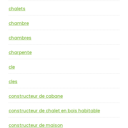
chalets
chambre
chambres
charpente
cle
cles
constructeur de cabane
constructeur de chalet en bois habitable
constructeur de maison