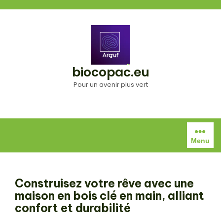
Aller
au
contenu
biocopac.eu
Pour un avenir plus vert
Menu
Construisez votre rêve avec une
maison en bois clé en main, alliant
confort et durabilité