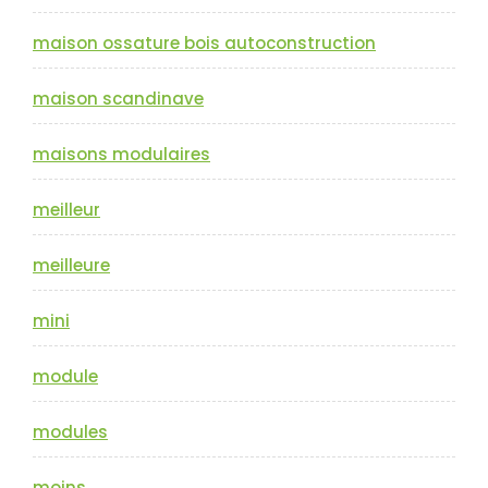
maison ossature bois autoconstruction
maison scandinave
maisons modulaires
meilleur
meilleure
mini
module
modules
moins