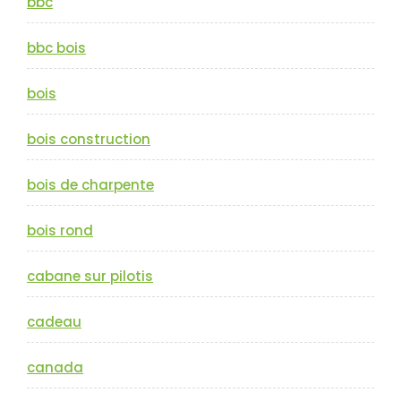
bbc
bbc bois
bois
bois construction
bois de charpente
bois rond
cabane sur pilotis
cadeau
canada