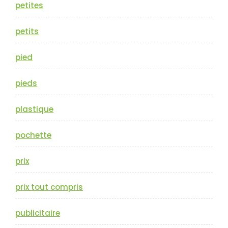
petites
petits
pied
pieds
plastique
pochette
prix
prix tout compris
publicitaire