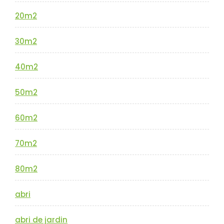
20m2
30m2
40m2
50m2
60m2
70m2
80m2
abri
abri de jardin