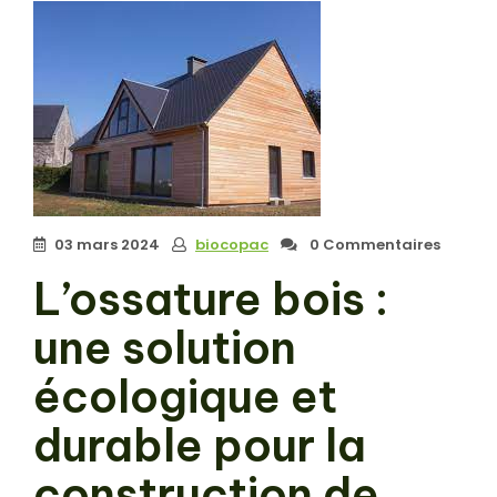
03 mars 2024
biocopac
0 Commentaires
L’ossature bois :
une solution
écologique et
durable pour la
construction de