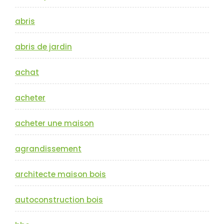
abris
abris de jardin
achat
acheter
acheter une maison
agrandissement
architecte maison bois
autoconstruction bois