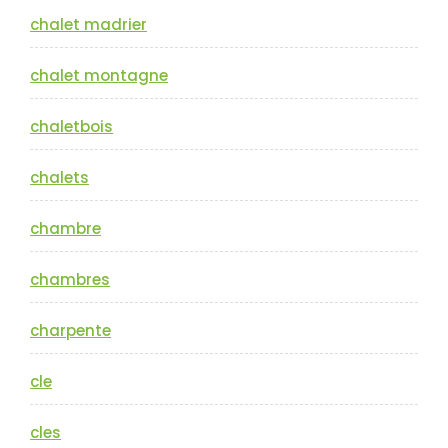
chalet madrier
chalet montagne
chaletbois
chalets
chambre
chambres
charpente
cle
cles