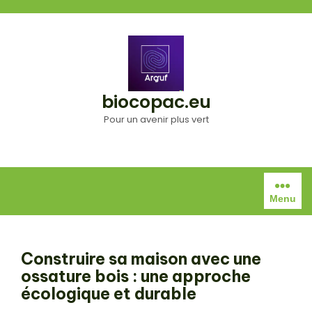
Aller
au
contenu
biocopac.eu
Pour un avenir plus vert
Menu
Construire sa maison avec une
ossature bois : une approche
écologique et durable