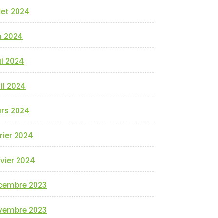
llet 2024
n 2024
i 2024
il 2024
rs 2024
rier 2024
vier 2024
cembre 2023
vembre 2023