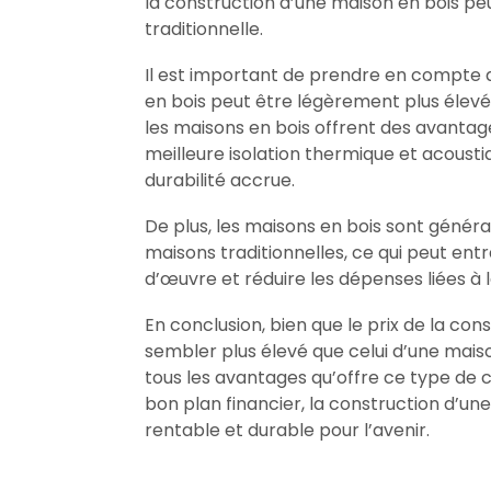
la construction d’une maison en bois pe
traditionnelle.
Il est important de prendre en compte qu
en bois peut être légèrement plus élevé
les maisons en bois offrent des avantages
meilleure isolation thermique et acoust
durabilité accrue.
De plus, les maisons en bois sont génér
maisons traditionnelles, ce qui peut en
d’œuvre et réduire les dépenses liées à 
En conclusion, bien que le prix de la con
sembler plus élevé que celui d’une maiso
tous les avantages qu’offre ce type de 
bon plan financier, la construction d’un
rentable et durable pour l’avenir.