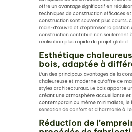
offre un avantage significatif en réduis
techniques de construction efficaces et à
construction sont souvent plus courts, c
main-d’œuvre et d’optimiser la gestion d
construction contribue non seulement à
réalisation plus rapide du projet global.
Esthétique chaleureus
bois, adaptée à différ
L’un des principaux avantages de la cons
chaleureuse et moderne qu’offre ce mat
styles architecturaux. Le bois apporte u
créant une atmosphère accueillante et co
contemporain ou même minimaliste, le 
sensation de confort et d’harmonie à l’e
Réduction de l’emprei
procédés de fabricat