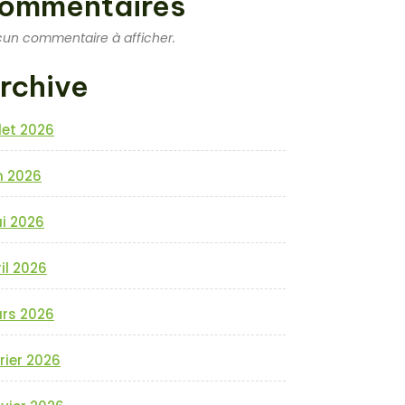
ommentaires
un commentaire à afficher.
rchive
llet 2026
n 2026
i 2026
il 2026
rs 2026
rier 2026