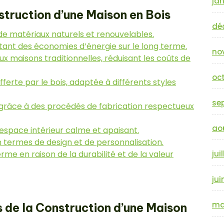
jan
struction d’une Maison en Bois
dé
n de matériaux naturels et renouvelables.
tant des économies d’énergie sur le long terme.
no
 maisons traditionnelles, réduisant les coûts de
oc
erte par le bois, adaptée à différents styles
se
 grâce à des procédés de fabrication respectueux
ao
espace intérieur calme et apaisant.
n termes de design et de personnalisation.
rme en raison de la durabilité et de la valeur
jui
jui
ma
s de la Construction d’une Maison