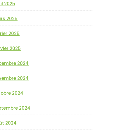
il 2025
rs 2025
rier 2025
vier 2025
cembre 2024
vembre 2024
tobre 2024
ptembre 2024
ût 2024