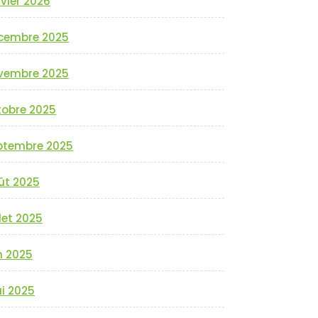
vier 2026
cembre 2025
vembre 2025
tobre 2025
ptembre 2025
ût 2025
llet 2025
n 2025
i 2025