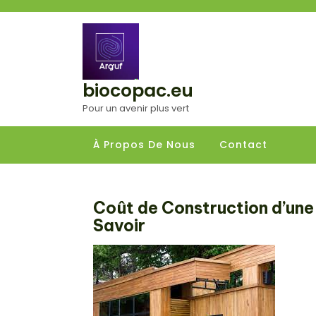
Aller
au
contenu
biocopac.eu
Pour un avenir plus vert
À Propos De Nous
Contact
Coût de Construction d’une 
Savoir