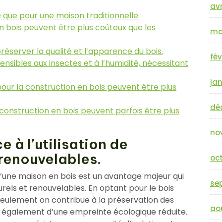
avr
é que pour une maison traditionnelle.
n bois peuvent être plus coûteux que les
ma
réserver la qualité et l’apparence du bois.
fév
nsibles aux insectes et à l’humidité, nécessitant
jan
our la construction en bois peuvent être plus
dé
 construction en bois peuvent parfois être plus
no
 à l’utilisation de
 renouvelables.
oc
d’une maison en bois est un avantage majeur qui
se
urels et renouvelables. En optant pour le bois
eulement on contribue à la préservation des
ao
e également d’une empreinte écologique réduite.