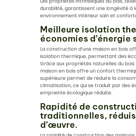
Les propriétés intrinsèques du bois, telle
durabilité, garantissent une longévité à 
environnement intérieur sain et confort
Meilleure isolation t
économies d’énergie s
La construction d’une maison en bois o
isolation thermique, permettant des écon
Grâce aux propriétés naturelles du bois q
maison en bois offre un confort thermiqu
supérieure permet de réduire la consom
climatisation, ce qui se traduit par des 
empreinte écologique réduite.
Rapidité de construc
traditionnelles, rédui
d’œuvre.
La rapidité de construction des maisons