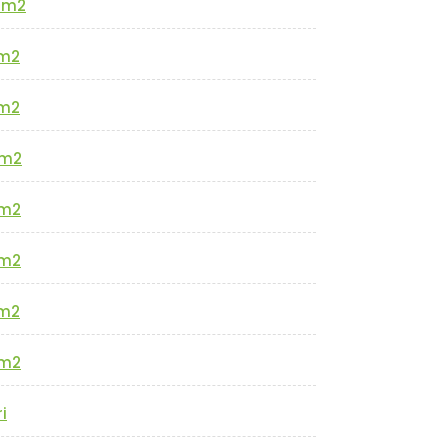
0m2
m2
m2
m2
m2
m2
m2
m2
i