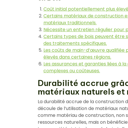
Coût initial potentiellement plus élev
Certains matériaux de construction e
matériaux traditionnels.
Nécessite un entretien régulier pour p
Certains types de bois peuvent être se
des traitements spécifiques.
Les coûts de main-d’œuvre qualifiée p
élevés dans certaines régions.
Les assurances et garanties liées à la
complexes ou coûteuses.
Durabilité accrue grâce
matériaux naturels et
La durabilité accrue de la construction 
découle de l’utilisation de matériaux nat
comme matériau de construction, non s
ressources naturelles, mais on bénéfici