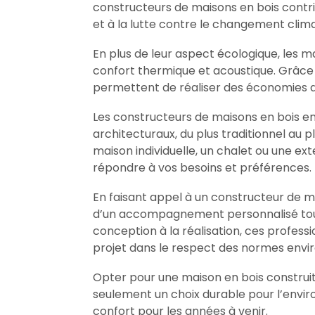
constructeurs de maisons en bois contri
et à la lutte contre le changement clima
En plus de leur aspect écologique, les 
confort thermique et acoustique. Grâce a
permettent de réaliser des économies d’é
Les constructeurs de maisons en bois e
architecturaux, du plus traditionnel au
maison individuelle, un chalet ou une ext
répondre à vos besoins et préférences.
En faisant appel à un constructeur de m
d’un accompagnement personnalisé tout
conception à la réalisation, ces profess
projet dans le respect des normes envir
Opter pour une maison en bois construit
seulement un choix durable pour l’envir
confort pour les années à venir.