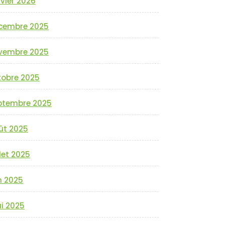
vier 2026
cembre 2025
vembre 2025
tobre 2025
ptembre 2025
ût 2025
llet 2025
n 2025
i 2025