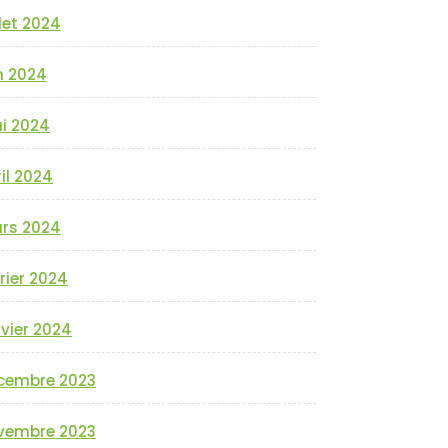
llet 2024
n 2024
i 2024
il 2024
rs 2024
rier 2024
vier 2024
cembre 2023
vembre 2023