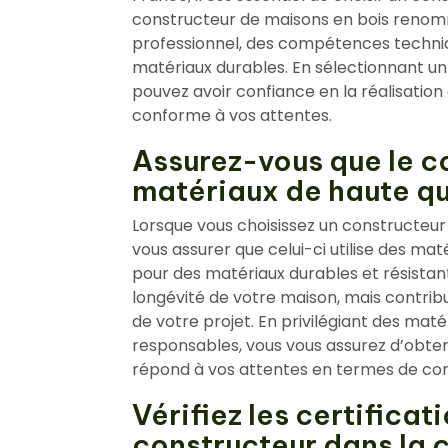
constructeur de maisons en bois ren
professionnel, des compétences techniqu
matériaux durables. En sélectionnant un
pouvez avoir confiance en la réalisation
conforme à vos attentes.
Assurez-vous que le co
matériaux de haute qua
Lorsque vous choisissez un constructeur 
vous assurer que celui-ci utilise des mat
pour des matériaux durables et résistant
longévité de votre maison, mais contri
de votre projet. En privilégiant des mat
responsables, vous vous assurez d’obten
répond à vos attentes en termes de conf
Vérifiez les certificat
constructeur dans la 