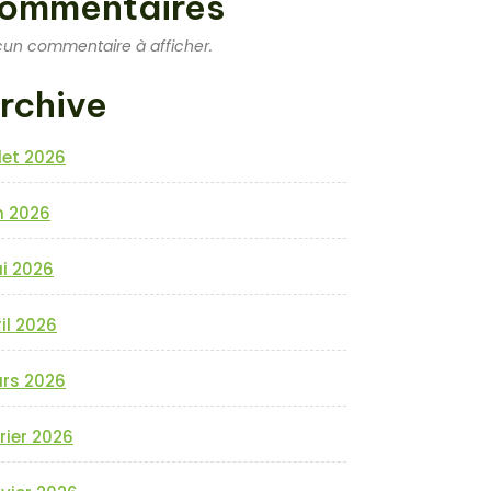
ommentaires
un commentaire à afficher.
rchive
llet 2026
n 2026
i 2026
il 2026
rs 2026
rier 2026