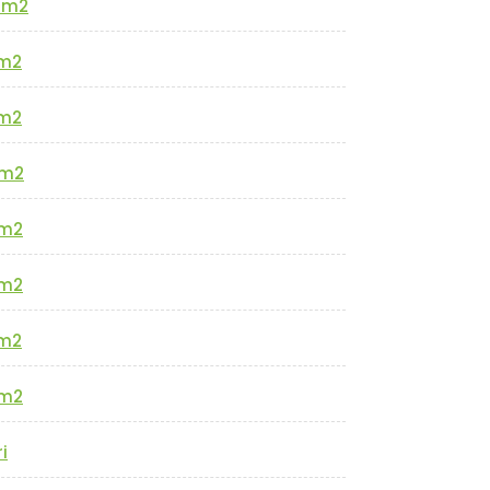
0m2
m2
m2
m2
m2
m2
m2
m2
i