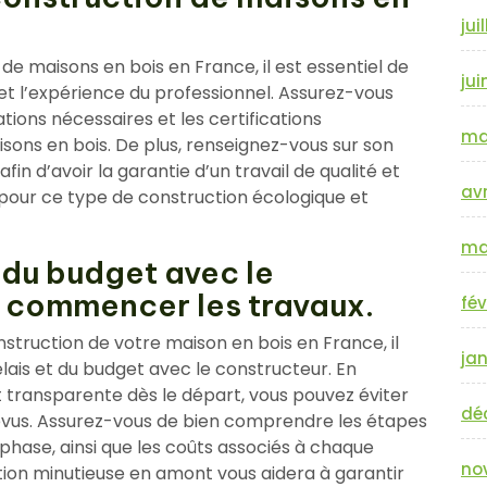
jui
de maisons en bois en France, il est essentiel de
jui
 et l’expérience du professionnel. Assurez-vous
tions nécessaires et les certifications
ma
sons en bois. De plus, renseignez-vous sur son
n d’avoir la garantie d’un travail de qualité et
avr
our ce type de construction écologique et
ma
 du budget avec le
 commencer les travaux.
fév
truction de votre maison en bois en France, il
jan
élais et du budget avec le constructeur. En
 transparente dès le départ, vous pouvez éviter
dé
évus. Assurez-vous de bien comprendre les étapes
 phase, ainsi que les coûts associés à chaque
no
ation minutieuse en amont vous aidera à garantir