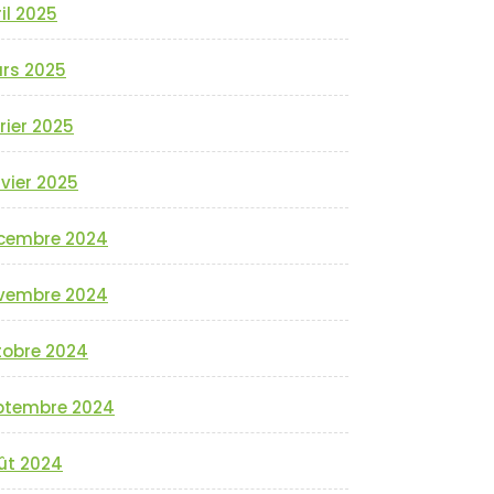
il 2025
rs 2025
rier 2025
vier 2025
cembre 2024
vembre 2024
tobre 2024
ptembre 2024
ût 2024