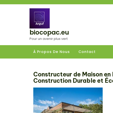
Aller
au
contenu
biocopac.eu
Pour un avenir plus vert
À Propos De Nous
Contact
Constructeur de Maison en B
Construction Durable et Éc