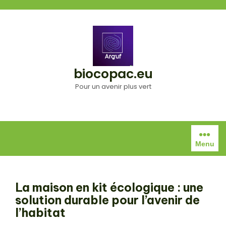
Aller
au
contenu
biocopac.eu
Pour un avenir plus vert
Menu
La maison en kit écologique : une
solution durable pour l’avenir de
l’habitat