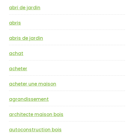
abri de jardin
abris
abris de jardin
achat
acheter
acheter une maison
agrandissement
architecte maison bois
autoconstruction bois