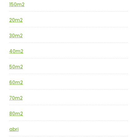
150m2
20m2
30m2
40m2
50m2
60m2
70m2
80m2
abri