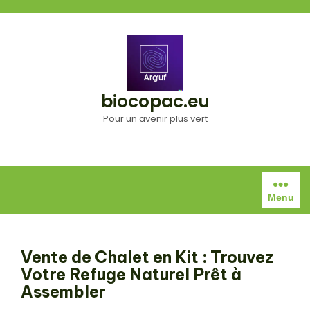
Aller
au
contenu
biocopac.eu
Pour un avenir plus vert
Menu
Vente de Chalet en Kit : Trouvez
Votre Refuge Naturel Prêt à
Assembler