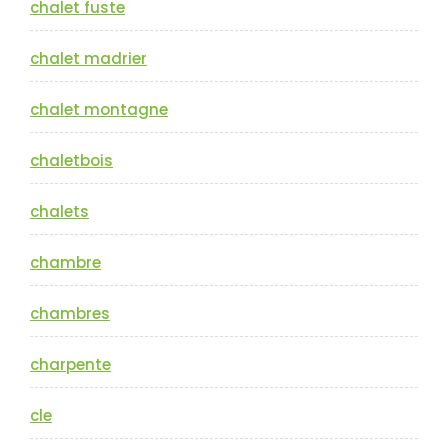
chalet fuste
chalet madrier
chalet montagne
chaletbois
chalets
chambre
chambres
charpente
cle