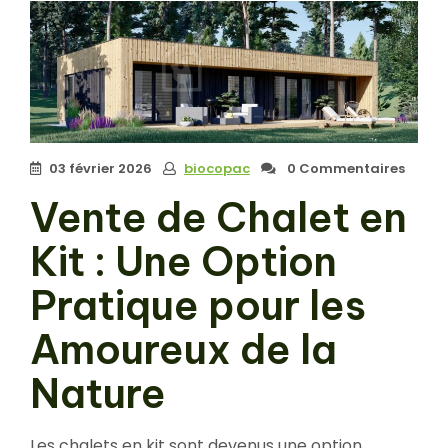
03 février 2026
biocopac
0 Commentaires
Vente de Chalet en
Kit : Une Option
Pratique pour les
Amoureux de la
Nature
Les chalets en kit sont devenus une option