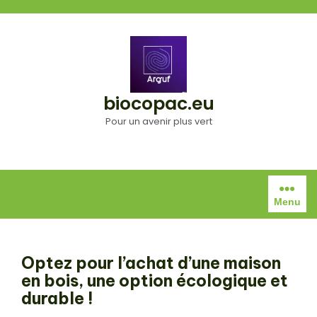
Aller
au
contenu
biocopac.eu
Pour un avenir plus vert
Menu
Optez pour l’achat d’une maison
en bois, une option écologique et
durable !