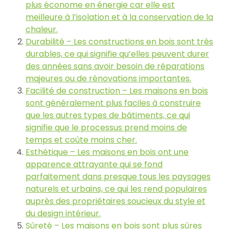
plus économe en énergie car elle est
meilleure à l’isolation et à la conservation de la
chaleur.
Durabilité – Les constructions en bois sont très
durables, ce qui signifie qu’elles peuvent durer
des années sans avoir besoin de réparations
majeures ou de rénovations importantes.
Facilité de construction – Les maisons en bois
sont généralement plus faciles à construire
que les autres types de bâtiments, ce qui
signifie que le processus prend moins de
temps et coûte moins cher.
Esthétique – Les maisons en bois ont une
apparence attrayante qui se fond
parfaitement dans presque tous les paysages
naturels et urbains, ce qui les rend populaires
auprès des propriétaires soucieux du style et
du design intérieur.
Sûreté – Les maisons en bois sont plus sûres