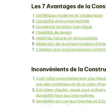
Les 7 Avantages de la Cons
Esthétique moderne et chaleureuse
Durabilité environnementale
Excellente isolation thermique
Flexibilité de design
Matériau naturel et renouvelable
Réduction de la consommation d’éne
Création d’un environnement conforta
Inconvénients de la Constru
Coût initial potentiellement plus élev
prix des matériaux et de la main-d’œu
Entretien régulier requis pour préserv
durabilité face aux intempéries.
Sensibilité accrue aux insectes et à l