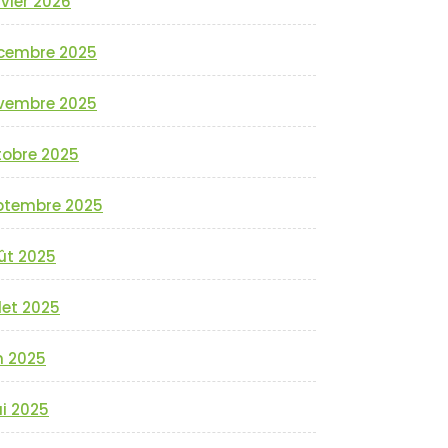
vier 2026
cembre 2025
vembre 2025
tobre 2025
ptembre 2025
ût 2025
llet 2025
n 2025
i 2025