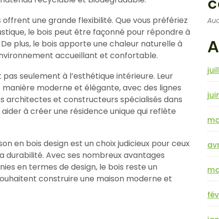
c
offrent une grande flexibilité. Que vous préfériez
Auc
ustique, le bois peut être façonné pour répondre à
A
De plus, le bois apporte une chaleur naturelle à
 environnement accueillant et confortable.
jui
 pas seulement à l’esthétique intérieure. Leur
 manière moderne et élégante, avec des lignes
jui
Les architectes et constructeurs spécialisés dans
aider à créer une résidence unique qui reflète
ma
son en bois design est un choix judicieux pour ceux
avr
t la durabilité. Avec ses nombreux avantages
nies en termes de design, le bois reste un
ma
 souhaitent construire une maison moderne et
fév