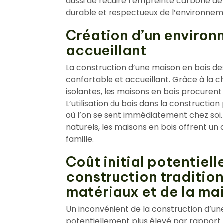
aussi de réduire l’empreinte carbone de 
durable et respectueux de l’environnem
Création d’un environ
accueillant
La construction d’une maison en bois d
confortable et accueillant. Grâce à la ch
isolantes, les maisons en bois procuren
L’utilisation du bois dans la constructio
où l’on se sent immédiatement chez soi
naturels, les maisons en bois offrent un 
famille.
Coût initial potentiell
construction tradition
matériaux et de la ma
Un inconvénient de la construction d’une 
potentiellement plus élevé par rapport à