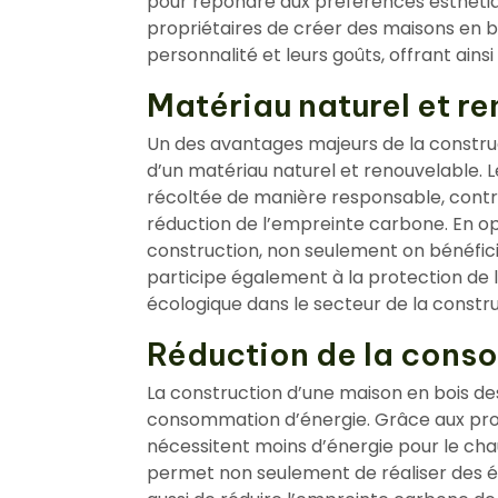
pour répondre aux préférences esthétiqu
propriétaires de créer des maisons en bo
personnalité et leurs goûts, offrant ainsi
Matériau naturel et r
Un des avantages majeurs de la construct
d’un matériau naturel et renouvelable. L
récoltée de manière responsable, contrib
réduction de l’empreinte carbone. En o
construction, non seulement on bénéfici
participe également à la protection de
écologique dans le secteur de la constru
Réduction de la cons
La construction d’une maison en bois desi
consommation d’énergie. Grâce aux propr
nécessitent moins d’énergie pour le chau
permet non seulement de réaliser des é