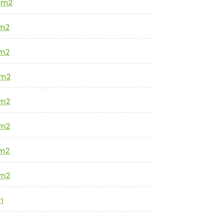
0m2
m2
m2
m2
m2
m2
m2
m2
i