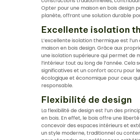
constructions traditionnelles, contribuan
Opter pour une maison en bois design pe
planète, offrant une solution durable po
Excellente isolation 
L’excellente isolation thermique est l’u
maison en bois design. Grâce aux proprié
une isolation supérieure qui permet de
l’intérieur tout au long de l’année. Cela
significatives et un confort accru pour l
écologique et économique pour ceux qui
responsable.
Flexibilité de design
La flexibilité de design est l’un des pri
en bois. En effet, le bois offre une libe
concevoir des espaces intérieurs et exté
un style moderne, traditionnel ou contem