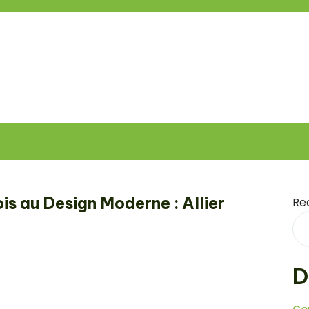
is au Design Moderne : Allier
Re
D