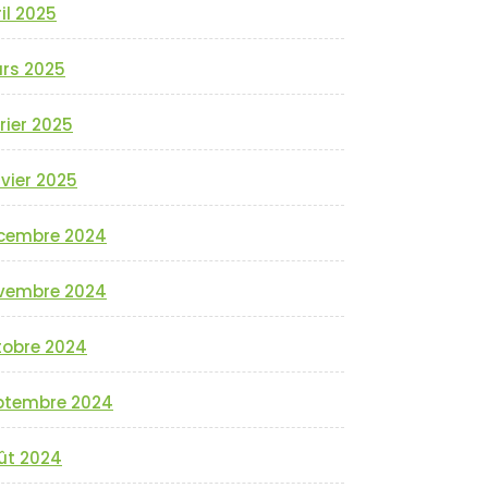
il 2025
rs 2025
rier 2025
vier 2025
cembre 2024
vembre 2024
tobre 2024
ptembre 2024
ût 2024