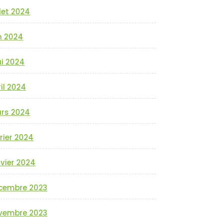
llet 2024
n 2024
i 2024
il 2024
rs 2024
rier 2024
vier 2024
cembre 2023
vembre 2023