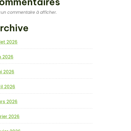
ommentaires
un commentaire à afficher.
rchive
llet 2026
n 2026
i 2026
il 2026
rs 2026
rier 2026