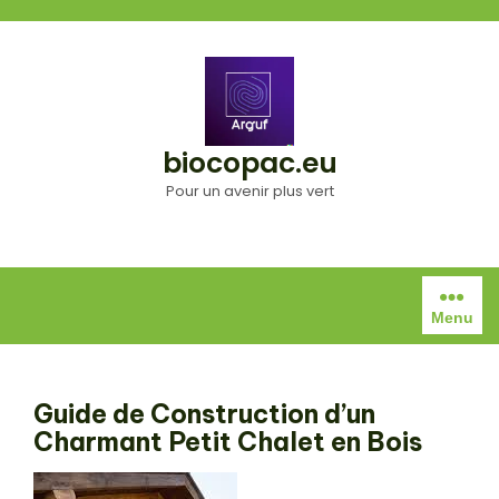
Aller
au
contenu
biocopac.eu
Pour un avenir plus vert
Menu
Guide de Construction d’un
Charmant Petit Chalet en Bois