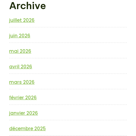
Archive
juillet 2026
juin 2026
mai 2026
avril 2026
mars 2026
février 2026
janvier 2026
décembre 2025