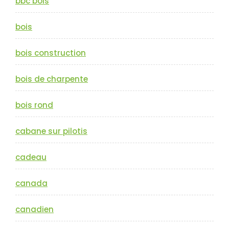
bbc bois
bois
bois construction
bois de charpente
bois rond
cabane sur pilotis
cadeau
canada
canadien