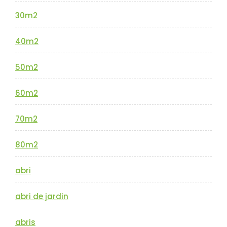
30m2
40m2
50m2
60m2
70m2
80m2
abri
abri de jardin
abris