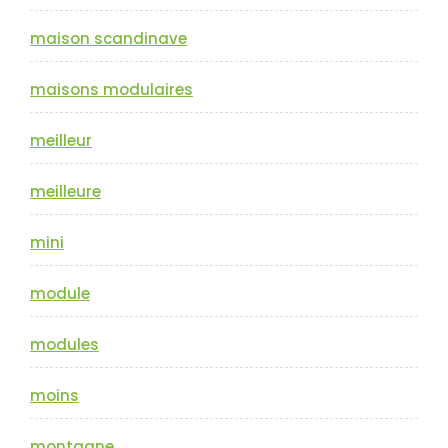
maison scandinave
maisons modulaires
meilleur
meilleure
mini
module
modules
moins
montagne