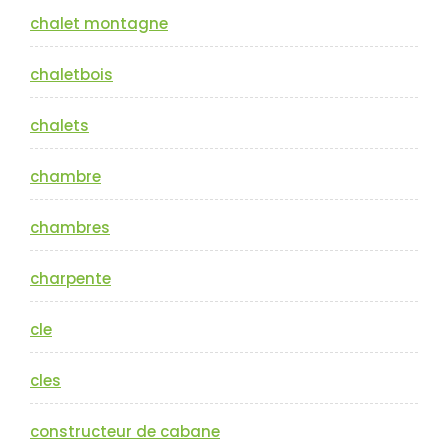
chalet montagne
chaletbois
chalets
chambre
chambres
charpente
cle
cles
constructeur de cabane