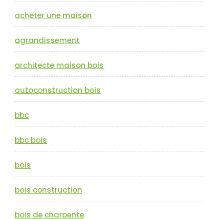
acheter une maison
agrandissement
architecte maison bois
autoconstruction bois
bbc
bbc bois
bois
bois construction
bois de charpente