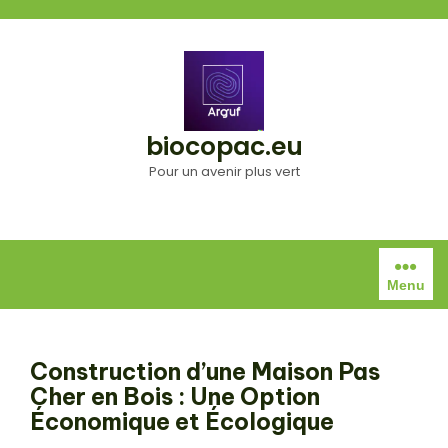
Aller
au
contenu
biocopac.eu
Pour un avenir plus vert
Menu
Construction d’une Maison Pas
Cher en Bois : Une Option
Économique et Écologique