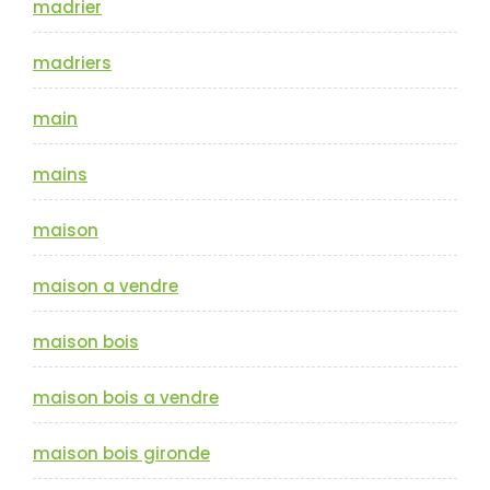
madrier
madriers
main
mains
maison
maison a vendre
maison bois
maison bois a vendre
maison bois gironde