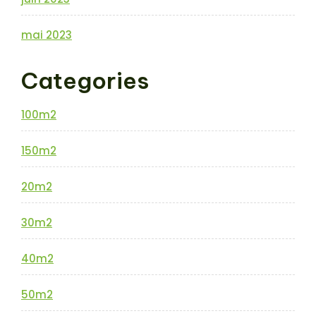
mai 2023
Categories
100m2
150m2
20m2
30m2
40m2
50m2