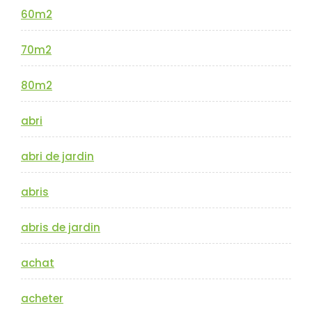
60m2
70m2
80m2
abri
abri de jardin
abris
abris de jardin
achat
acheter