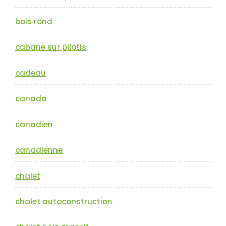
bois rond
cabane sur pilotis
cadeau
canada
canadien
canadienne
chalet
chalet autoconstruction