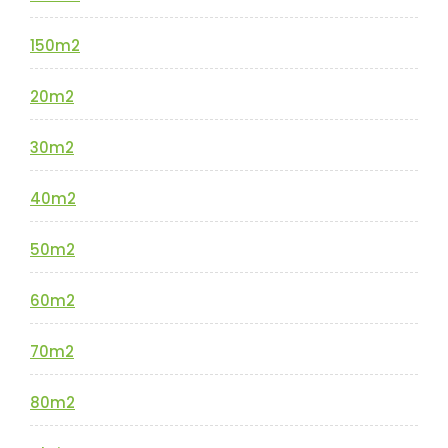
150m2
20m2
30m2
40m2
50m2
60m2
70m2
80m2