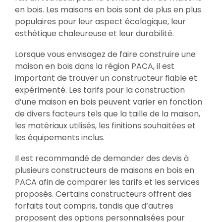
en bois. Les maisons en bois sont de plus en plus
populaires pour leur aspect écologique, leur
esthétique chaleureuse et leur durabilité.
Lorsque vous envisagez de faire construire une
maison en bois dans la région PACA, il est
important de trouver un constructeur fiable et
expérimenté. Les tarifs pour la construction
d’une maison en bois peuvent varier en fonction
de divers facteurs tels que la taille de la maison,
les matériaux utilisés, les finitions souhaitées et
les équipements inclus.
Il est recommandé de demander des devis à
plusieurs constructeurs de maisons en bois en
PACA afin de comparer les tarifs et les services
proposés. Certains constructeurs offrent des
forfaits tout compris, tandis que d’autres
proposent des options personnalisées pour