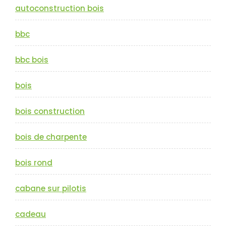
autoconstruction bois
bbc
bbc bois
bois
bois construction
bois de charpente
bois rond
cabane sur pilotis
cadeau