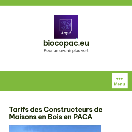
Aller
au
contenu
biocopac.eu
Pour un avenir plus vert
Menu
Tarifs des Constructeurs de
Maisons en Bois en PACA