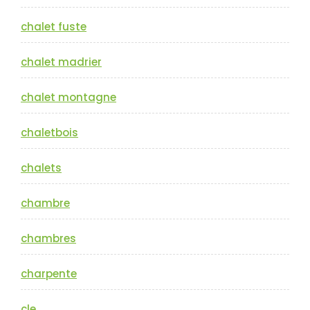
chalet fuste
chalet madrier
chalet montagne
chaletbois
chalets
chambre
chambres
charpente
cle