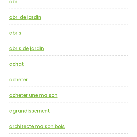
abri
abri de jardin
abris
abris de jardin
achat
acheter
acheter une maison
agrandissement
architecte maison bois