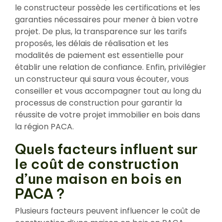
le constructeur possède les certifications et les
garanties nécessaires pour mener à bien votre
projet. De plus, la transparence sur les tarifs
proposés, les délais de réalisation et les
modalités de paiement est essentielle pour
établir une relation de confiance. Enfin, privilégier
un constructeur qui saura vous écouter, vous
conseiller et vous accompagner tout au long du
processus de construction pour garantir la
réussite de votre projet immobilier en bois dans
la région PACA.
Quels facteurs influent sur
le coût de construction
d’une maison en bois en
PACA ?
Plusieurs facteurs peuvent influencer le coût de