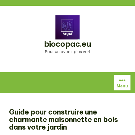
Aller
au
contenu
biocopac.eu
Pour un avenir plus vert
Menu
Guide pour construire une
charmante maisonnette en bois
dans votre jardin