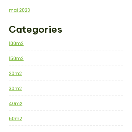
mai 2023
Categories
100m2
150m2
20m2
30m2
40m2
50m2