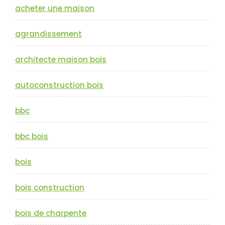
acheter une maison
agrandissement
architecte maison bois
autoconstruction bois
bbc
bbc bois
bois
bois construction
bois de charpente