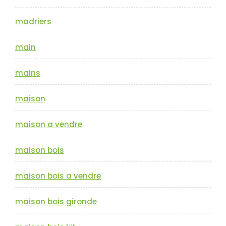
madriers
main
mains
maison
maison a vendre
maison bois
maison bois a vendre
maison bois gironde