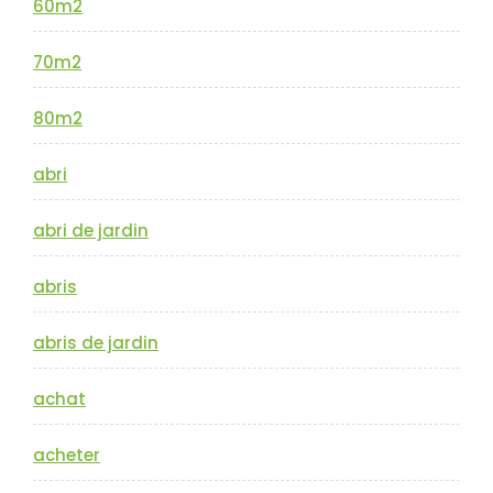
60m2
70m2
80m2
abri
abri de jardin
abris
abris de jardin
achat
acheter