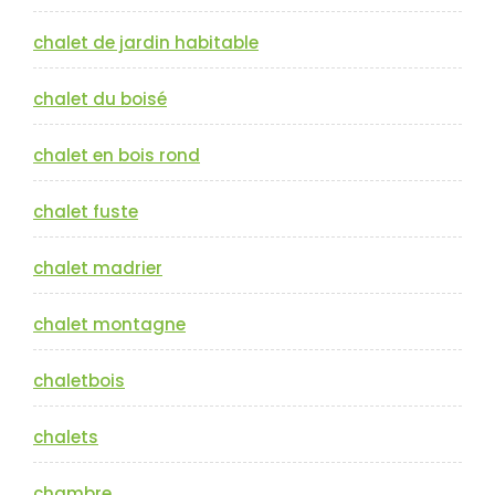
chalet de jardin habitable
chalet du boisé
chalet en bois rond
chalet fuste
chalet madrier
chalet montagne
chaletbois
chalets
chambre