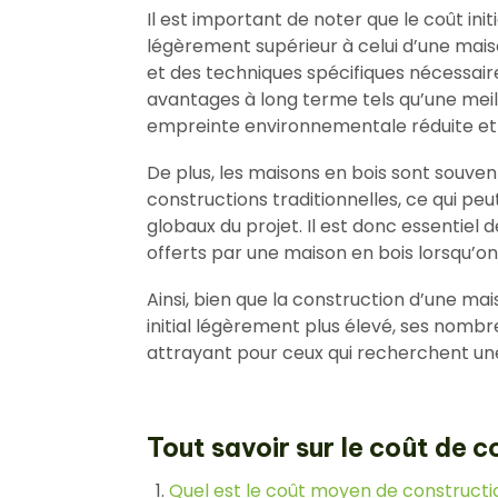
Il est important de noter que le coût ini
légèrement supérieur à celui d’une maiso
et des techniques spécifiques nécessair
avantages à long terme tels qu’une meil
empreinte environnementale réduite et 
De plus, les maisons en bois sont souven
constructions traditionnelles, ce qui pe
globaux du projet. Il est donc essentie
offerts par une maison en bois lorsqu’on
Ainsi, bien que la construction d’une ma
initial légèrement plus élevé, ses nombr
attrayant pour ceux qui recherchent une
Tout savoir sur le coût de c
Quel est le coût moyen de constructi