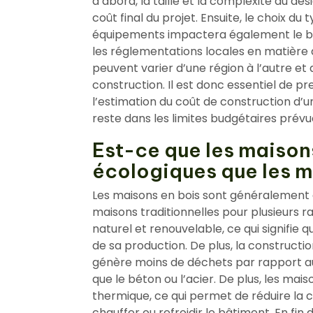
d’abord, la taille et la complexité du des
coût final du projet. Ensuite, le choix du t
équipements impactera également le budg
les réglementations locales en matière
peuvent varier d’une région à l’autre et 
construction. Il est donc essentiel de p
l’estimation du coût de construction d’u
reste dans les limites budgétaires prévu
Est-ce que les maisons
écologiques que les m
Les maisons en bois sont généralement
maisons traditionnelles pour plusieurs ra
naturel et renouvelable, ce qui signifie 
de sa production. De plus, la constructi
génère moins de déchets par rapport aux
que le béton ou l’acier. De plus, les mais
thermique, ce qui permet de réduire l
chauffer ou refroidir le bâtiment. En fi