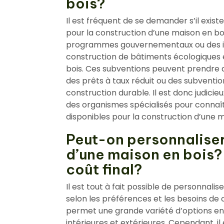
bois?
Il est fréquent de se demander s’il exist
pour la construction d’une maison en boi
programmes gouvernementaux ou des inci
construction de bâtiments écologiques 
bois. Ces subventions peuvent prendre di
des prêts à taux réduit ou des subventio
construction durable. Il est donc judicie
des organismes spécialisés pour connaîtr
disponibles pour la construction d’une m
Peut-on personnaliser 
d’une maison en bois? 
coût final?
Il est tout à fait possible de personnalise
selon les préférences et les besoins de c
permet une grande variété d’options en t
intérieures et extérieures. Cependant, i