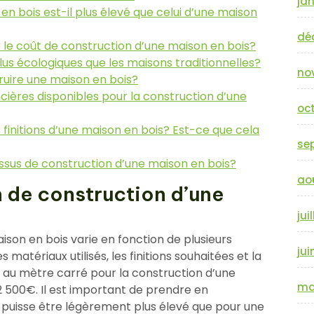
jan
en bois est-il plus élevé que celui d’une maison
dé
ur le coût de construction d’une maison en bois?
lus écologiques que les maisons traditionnelles?
no
uire une maison en bois?
ncières disponibles pour la construction d’une
oc
 finitions d’une maison en bois? Est-ce que cela
se
essus de construction d’une maison en bois?
ao
n de construction d’une
jui
son en bois varie en fonction de plusieurs
jui
es matériaux utilisés, les finitions souhaitées et la
ût au mètre carré pour la construction d’une
ma
2 500€. Il est important de prendre en
al puisse être légèrement plus élevé que pour une