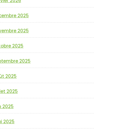
vier 2026
cembre 2025
vembre 2025
tobre 2025
ptembre 2025
ût 2025
llet 2025
n 2025
i 2025