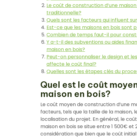
Le coût de construction d’une maison 
traditionnelle?
Quels sont les facteurs qui influent s
Est-ce que les maisons en bois sont p
Combien de temps faut-il pour constr
Y a-t-il des subventions ou aides fina
maison en bois?
Peut-on personnaliser le design et les
affecte le coût final?
Quelles sont les étapes clés du proc
Quel est le coût moye
maison en bois?
Le coût moyen de construction d’une mai
facteurs, tels que la taille de la maison, l
localisation du projet. En général, le co
maison en bois se situe entre 1 500€ et 
considération que bien que le coût initi