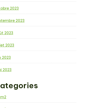
tobre 2023
ptembre 2023
ût 2023
llet 2023
n 2023
i 2023
ategories
0m2