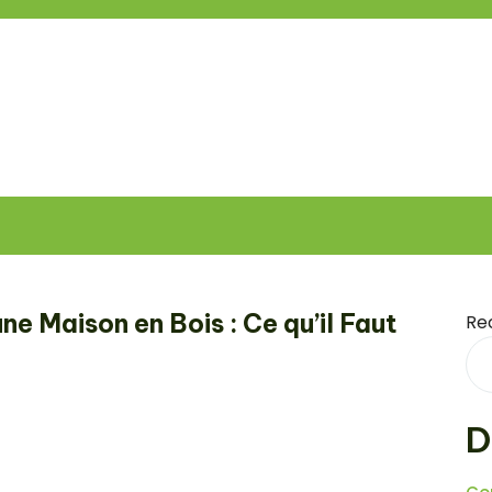
ne Maison en Bois : Ce qu’il Faut
Re
D