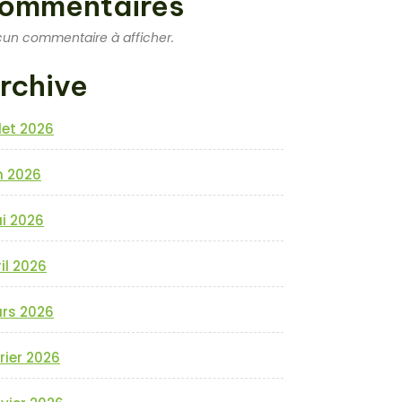
ommentaires
un commentaire à afficher.
rchive
llet 2026
n 2026
i 2026
il 2026
rs 2026
rier 2026