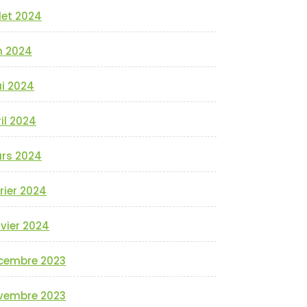
llet 2024
n 2024
i 2024
il 2024
rs 2024
rier 2024
vier 2024
cembre 2023
vembre 2023