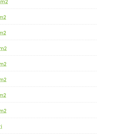
0m2
m2
m2
m2
m2
m2
m2
m2
i