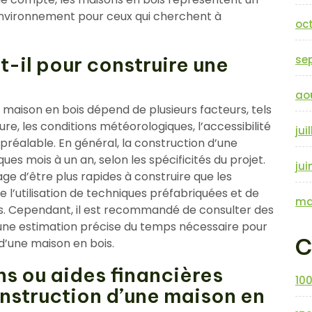
’environnement pour ceux qui cherchent à
oc
-il pour construire une
se
ao
 maison en bois dépend de plusieurs facteurs, tels
ture, les conditions météorologiques, l’accessibilité
jui
n préalable. En général, la construction d’une
es mois à un an, selon les spécificités du projet.
jui
ge d’être plus rapides à construire que les
e l’utilisation de techniques préfabriquées et de
ma
s. Cependant, il est recommandé de consulter des
 une estimation précise du temps nécessaire pour
C
d’une maison en bois.
ns ou aides financières
10
onstruction d’une maison en