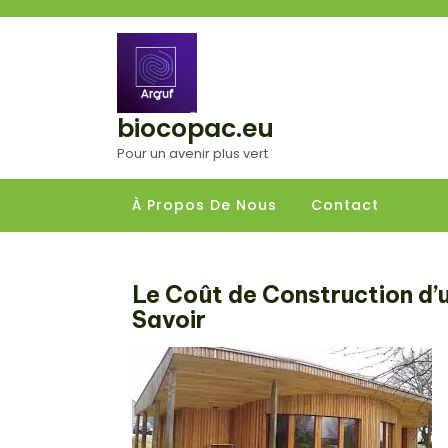
Aller
au
contenu
biocopac.eu
Pour un avenir plus vert
À Propos De Nous
Contact
Le Coût de Construction d’u
Savoir