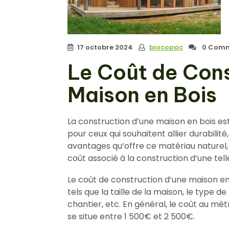
17 octobre 2024
biocopac
0 Comm
Le Coût de Cons
Maison en Bois
La construction d’une maison en bois es
pour ceux qui souhaitent allier durabilit
avantages qu’offre ce matériau naturel, 
coût associé à la construction d’une tel
Le coût de construction d’une maison en 
tels que la taille de la maison, le type de b
chantier, etc. En général, le coût au mè
se situe entre 1 500€ et 2 500€.