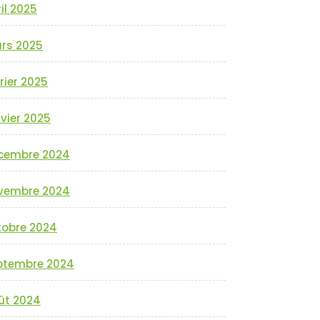
il 2025
rs 2025
rier 2025
vier 2025
cembre 2024
vembre 2024
tobre 2024
ptembre 2024
ût 2024