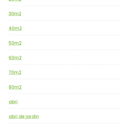
30m2
40m2
50m2
60m2
70m2
80m2
abri
abri de jardin