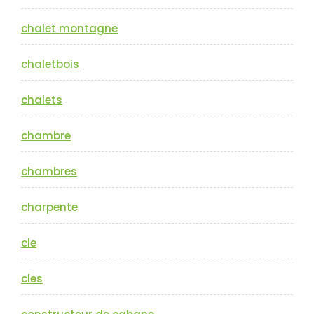
chalet montagne
chaletbois
chalets
chambre
chambres
charpente
cle
cles