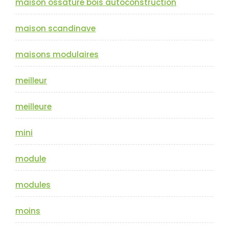
maison ossature bois autoconstruction
maison scandinave
maisons modulaires
meilleur
meilleure
mini
module
modules
moins