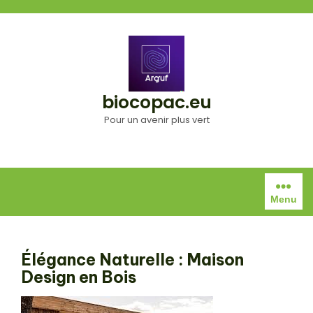
Aller
au
contenu
biocopac.eu
Pour un avenir plus vert
Menu
Élégance Naturelle : Maison
Design en Bois