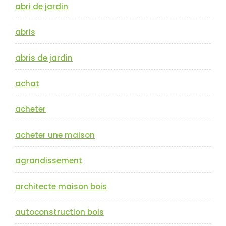
abri de jardin
abris
abris de jardin
achat
acheter
acheter une maison
agrandissement
architecte maison bois
autoconstruction bois