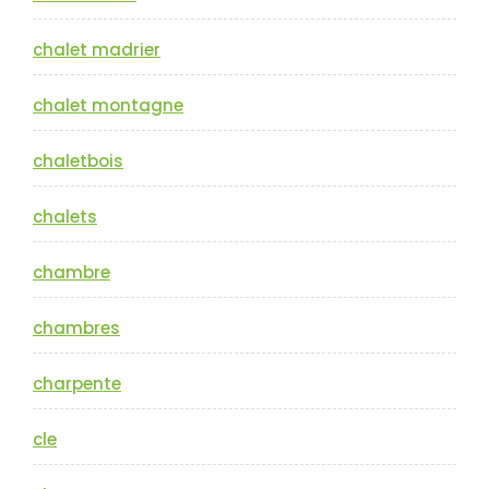
chalet madrier
chalet montagne
chaletbois
chalets
chambre
chambres
charpente
cle