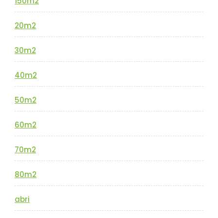
150m2
20m2
30m2
40m2
50m2
60m2
70m2
80m2
abri