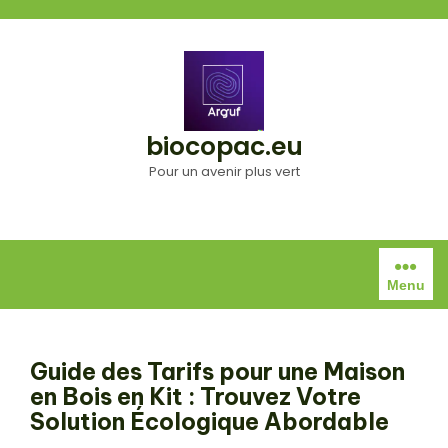
Aller
au
contenu
biocopac.eu
Pour un avenir plus vert
Menu
Guide des Tarifs pour une Maison
en Bois en Kit : Trouvez Votre
Solution Écologique Abordable