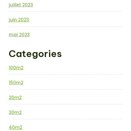
juillet 2023
juin 2023
mai 2023
Categories
100m2
150m2
20m2
30m2
40m2