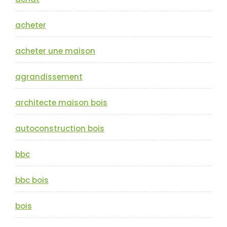
acheter
acheter une maison
agrandissement
architecte maison bois
autoconstruction bois
bbc
bbc bois
bois