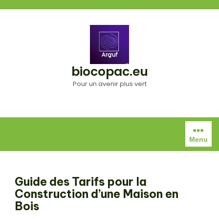
Aller
au
contenu
biocopac.eu
Pour un avenir plus vert
Menu
Guide des Tarifs pour la
Construction d’une Maison en
Bois