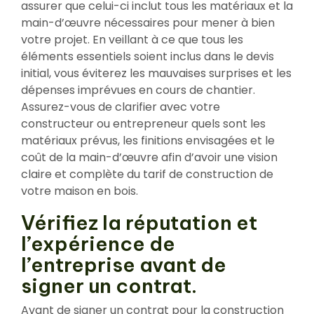
assurer que celui-ci inclut tous les matériaux et la
main-d’œuvre nécessaires pour mener à bien
votre projet. En veillant à ce que tous les
éléments essentiels soient inclus dans le devis
initial, vous éviterez les mauvaises surprises et les
dépenses imprévues en cours de chantier.
Assurez-vous de clarifier avec votre
constructeur ou entrepreneur quels sont les
matériaux prévus, les finitions envisagées et le
coût de la main-d’œuvre afin d’avoir une vision
claire et complète du tarif de construction de
votre maison en bois.
Vérifiez la réputation et
l’expérience de
l’entreprise avant de
signer un contrat.
Avant de signer un contrat pour la construction