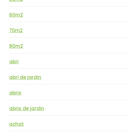
60m2
70m2
80m2
abri
abri de jardin
abris
abris de jardin
achat