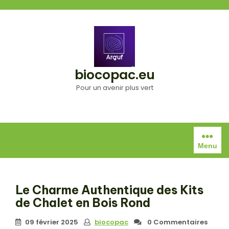
Aller
au
contenu
biocopac.eu
Pour un avenir plus vert
Menu
Le Charme Authentique des Kits
de Chalet en Bois Rond
09 février 2025
biocopac
0 Commentaires