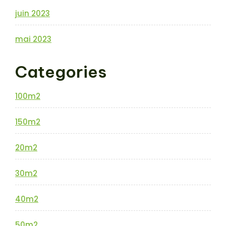
juin 2023
mai 2023
Categories
100m2
150m2
20m2
30m2
40m2
50m2