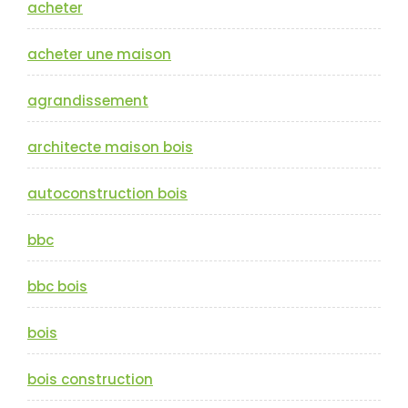
acheter
acheter une maison
agrandissement
architecte maison bois
autoconstruction bois
bbc
bbc bois
bois
bois construction