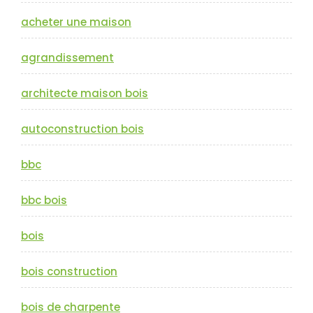
acheter une maison
agrandissement
architecte maison bois
autoconstruction bois
bbc
bbc bois
bois
bois construction
bois de charpente