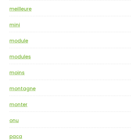
meilleure
mini
module
modules
moins
montagne
monter
onu
paca