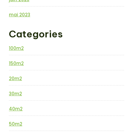
mai 2023
Categories
100m2
150m2
20m2
30m2
40m2
50m2