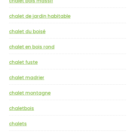
chalet bois massif
chalet de jardin habitable
chalet du boisé
chalet en bois rond
chalet fuste
chalet madrier
chalet montagne
chaletbois
chalets