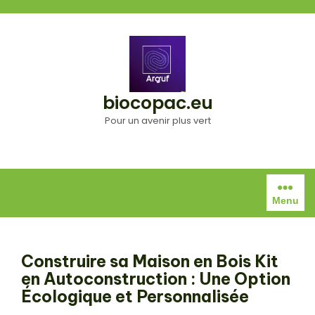
Aller
au
contenu
biocopac.eu
Pour un avenir plus vert
Menu
Construire sa Maison en Bois Kit
en Autoconstruction : Une Option
Écologique et Personnalisée