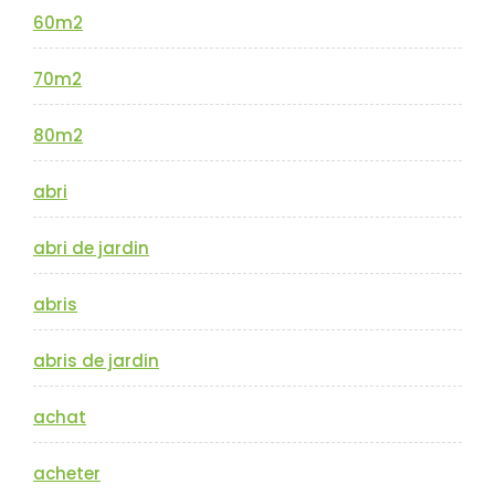
60m2
70m2
80m2
abri
abri de jardin
abris
abris de jardin
achat
acheter