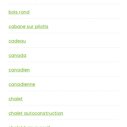
bois rond
cabane sur pilotis
cadeau
canada
canadien
canadienne
chalet
chalet autoconstruction