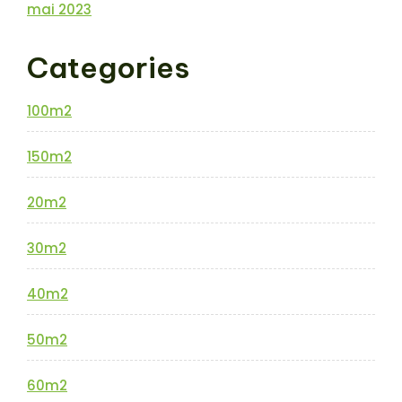
mai 2023
Categories
100m2
150m2
20m2
30m2
40m2
50m2
60m2