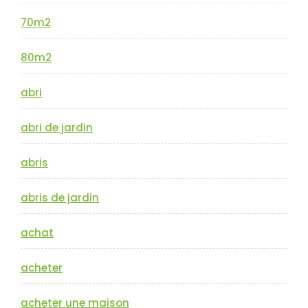
70m2
80m2
abri
abri de jardin
abris
abris de jardin
achat
acheter
acheter une maison