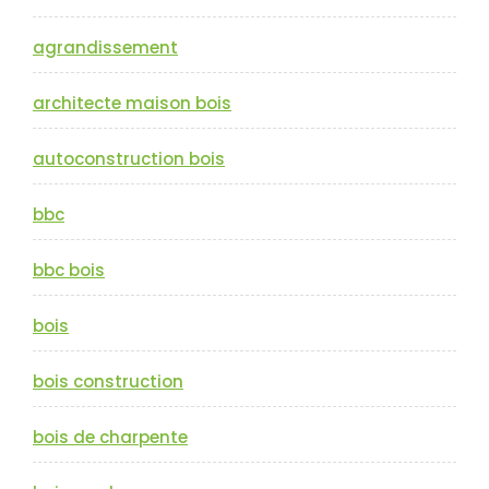
agrandissement
architecte maison bois
autoconstruction bois
bbc
bbc bois
bois
bois construction
bois de charpente