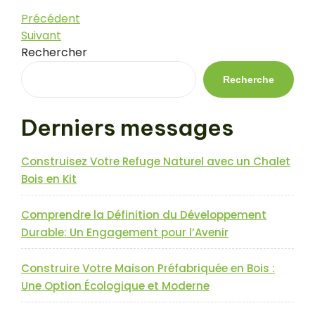
Navigation
Article
Précédent
précédent
Article
Suivant
de
suivant
Rechercher
l’article
Recherche
Derniers messages
Construisez Votre Refuge Naturel avec un Chalet
Bois en Kit
Comprendre la Définition du Développement
Durable: Un Engagement pour l’Avenir
Construire Votre Maison Préfabriquée en Bois :
Une Option Écologique et Moderne