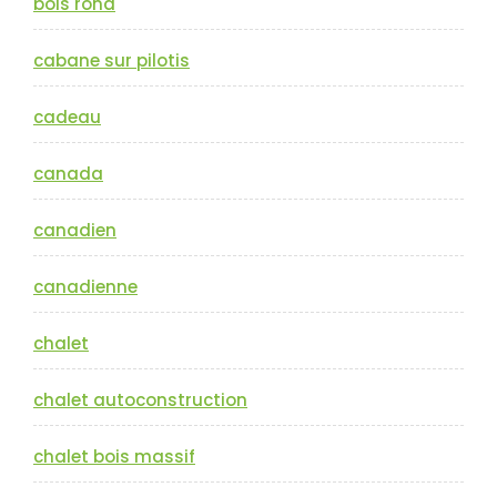
bois rond
cabane sur pilotis
cadeau
canada
canadien
canadienne
chalet
chalet autoconstruction
chalet bois massif