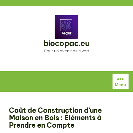
Aller
au
contenu
biocopac.eu
Pour un avenir plus vert
Menu
Coût de Construction d’une
Maison en Bois : Éléments à
Prendre en Compte