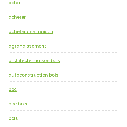
achat
acheter
acheter une maison
agrandissement
architecte maison bois
autoconstruction bois
bbc
bbc bois
bois