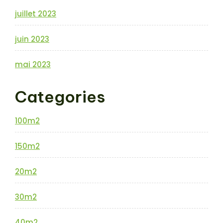
juillet 2023
juin 2023
mai 2023
Categories
100m2
150m2
20m2
30m2
40m2