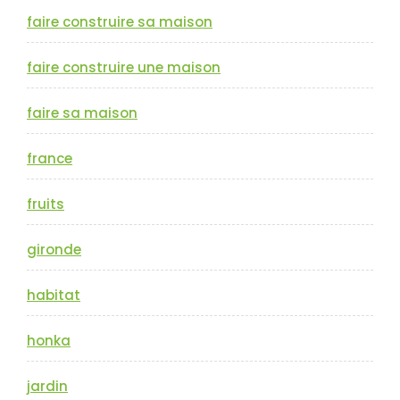
faire construire sa maison
faire construire une maison
faire sa maison
france
fruits
gironde
habitat
honka
jardin