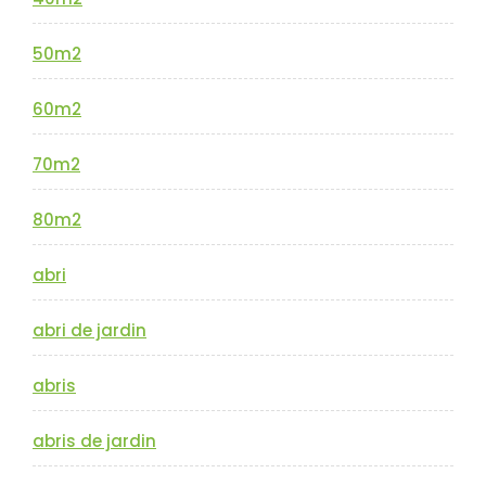
50m2
60m2
70m2
80m2
abri
abri de jardin
abris
abris de jardin