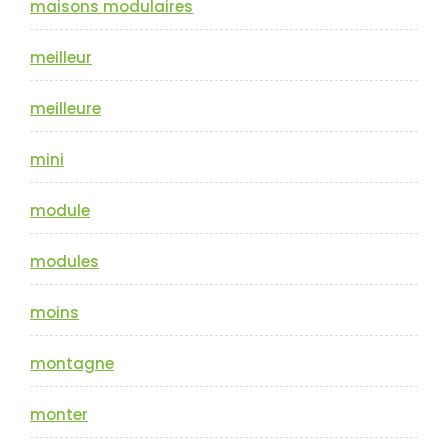
maisons modulaires
meilleur
meilleure
mini
module
modules
moins
montagne
monter