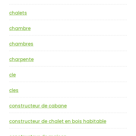
chalets
chambre
chambres
charpente
cle
cles
constructeur de cabane
constructeur de chalet en bois habitable