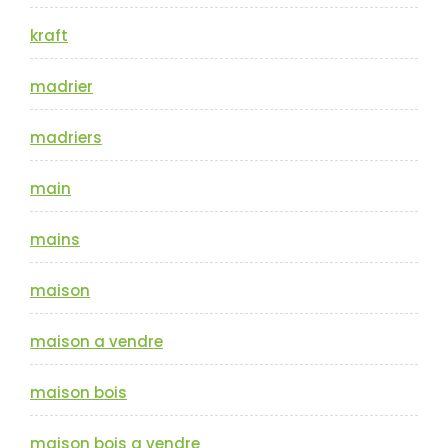
kraft
madrier
madriers
main
mains
maison
maison a vendre
maison bois
maison bois a vendre